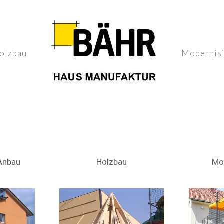
olzbau
Modernis
Anbau
Holzbau
Mo