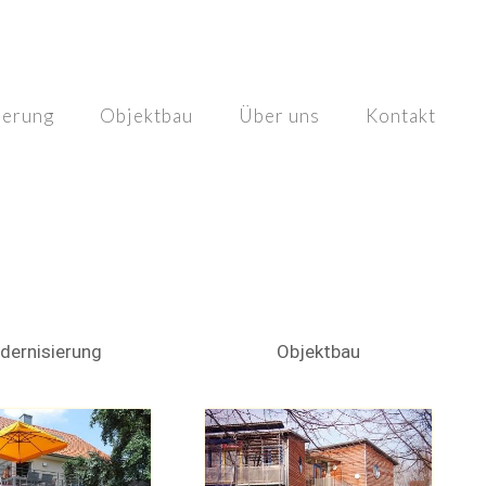
ierung
Objektbau
Über uns
Kontakt
dernisierung
Objektbau