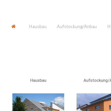
Skip
to
content
Hausbau
Aufstockung/Anbau
H
Hausbau
Aufstockung/