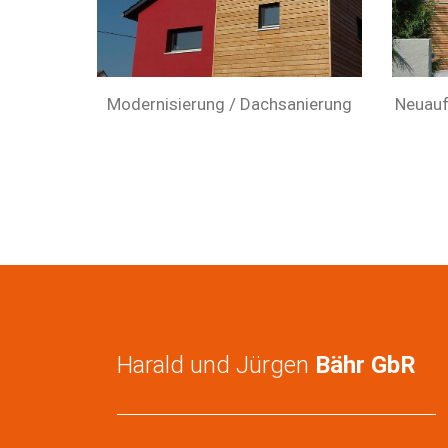
Modernisierung / Dachsanierung
Neuauf
Harald und Jürgen
Bähr GbR