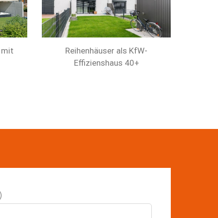
Reihenhäuser als KfW-
 mit
Effizienshaus 40+
)