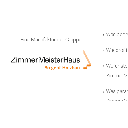
Was bede
Eine Manufaktur der Gruppe
Wie profit
Wofür ste
ZimmerMe
Was garan
ZimmerMe