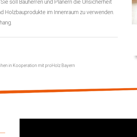
ie soll Bauherren und Planern die Unsicherheit
und Holzbauprodukte im Innenraum zu verwenden.
hang.
hen in Kooperation mit proHolz Bayern