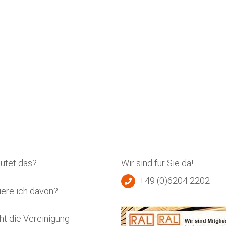
utet das?
Wir sind für Sie da!
+49 (0)6204 2202
iere ich davon?
ht die Vereinigung