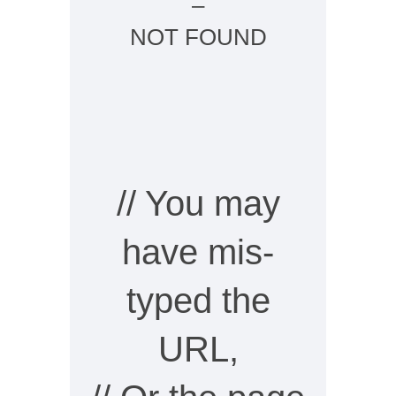
–
NOT FOUND
// You may
have mis-
typed the
URL,