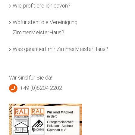
Wie profitiere ich davon?
Wofür steht die Vereinigung
ZimmerMeisterHaus?
Was garantiert mir ZimmerMeisterHaus?
Wir sind für Sie da!
+49 (0)6204 2202