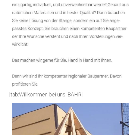
[tab:Willkommen bei uns. BÄHR.]