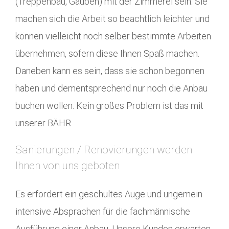
(Treppenbau, Gauben) mit der Zimmerei sein. Sie
machen sich die Arbeit so beachtlich leichter und
können vielleicht noch selber bestimmte Arbeiten
übernehmen, sofern diese Ihnen Spaß machen.
Daneben kann es sein, dass sie schon begonnen
haben und dementsprechend nur noch die Anbau
buchen wollen. Kein großes Problem ist das mit
unserer BÄHR.
Sanierungen / Renovierungen werden
Ihnen von uns geboten
Es erfordert ein geschultes Auge und ungemein
intensive Absprachen für die fachmännische
Ausführung einer Anbau. Unsere Kunden erwarten