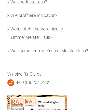
Was bedeutet das?
Wie profitiere ich davon?
Wofür steht die Vereinigung
ZimmerMeisterHaus?
Was garantiert mir ZimmerMeisterHaus?
Wir sind für Sie da!
+49 (0)6204 2202