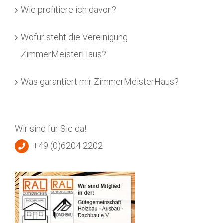
Wie profitiere ich davon?
Wofür steht die Vereinigung
ZimmerMeisterHaus?
Was garantiert mir ZimmerMeisterHaus?
Wir sind für Sie da!
+49 (0)6204 2202