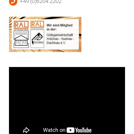
+49 (0)6204 2202