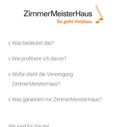
Was bedeutet das?
Wie profitiere ich davon?
Wofür steht die Vereinigung
ZimmerMeisterHaus?
Was garantiert mir ZimmerMeisterHaus?
Wir sind für Sie da!