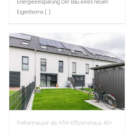
Energieeinsparung Der Bau eines neuen
Eigenheims [...]
Reihenhäuser als KfW-Effizienshaus 40+