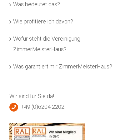
Was bedeutet das?
Wie profitiere ich davon?
Wofür steht die Vereinigung
ZimmerMeisterHaus?
Was garantiert mir ZimmerMeisterHaus?
Wir sind für Sie da!
+49 (0)6204 2202