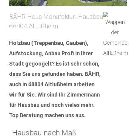
BÄHR Haus Manufaktur: Hausbau
68804 Altlußheim.
Holzbau (Treppenbau, Gauben),
Aufstockung, Anbau Profi in Ihrer
Stadt gegoogelt? Es ist sehr schön,
dass Sie uns gefunden haben. BÄHR,
auch in 68804 Altlußheim arbeiten
wir für Sie. Wir sind Ihr Zimmermann
für Hausbau und noch vieles mehr.
Top Beratung machen uns aus.