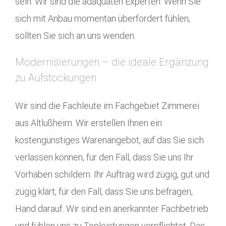
sein. Wir sind die adäquaten Experten. Wenn Sie
sich mit Anbau momentan überfordert fühlen,
sollten Sie sich an uns wenden.
Modernisierungen – die ideale Ergänzung
zu Aufstockungen
Wir sind die Fachleute im Fachgebiet Zimmerei
aus Altlußheim. Wir erstellen Ihnen ein
kostengünstiges Warenangebot, auf das Sie sich
verlassen können, für den Fall, dass Sie uns Ihr
Vorhaben schildern. Ihr Auftrag wird zügig, gut und
zügig klärt, für den Fall, dass Sie uns befragen,
Hand darauf. Wir sind ein anerkannter Fachbetrieb
und fühlen uns zu Topleistungen verpflichtet. Das