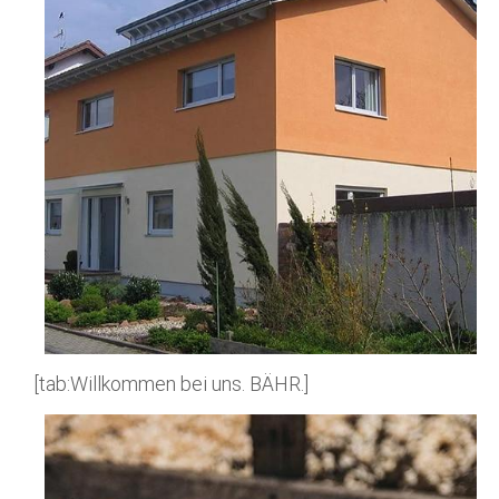
[tab:Willkommen bei uns. BÄHR.]