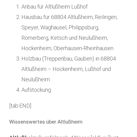
Anbau für Altlußheim Lußhof
Hausbau für 68804 Altlußheim, Reilingen,
Speyer, Waghäusel, Philippsburg,
Römerberg, Ketsch und Neulußheim,
Hockenheim, Oberhausen-Rheinhausen
Holzbau (Treppenbau, Gauben) in 68804
Altlußheim – Hockenheim, Lußhof und
Neulußheim
Aufstockung
[tab:END]
Wissenswertes über Altlußheim