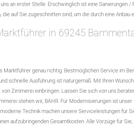
 uns an erster Stelle. Erschwinglich ist eine Sanierungen 
, die auf Sie zugeschnitten sind, um die durch eine Anbau
arktführer in 69245 Bammental
s Marktführer genau richtig. Bestmöglichen Service im Be
e und schnelle Ausführung ist naturgemäß. Mit Ihren Wüns
n Zimmerei einbringen. Lassen Sie sich von uns beraten, 
Zimmerei stehen wir, BÄHR. Für Modernisierungen ist unser
hmoderne Technik machen unsere Serviceleistungen für Sie
Ihnen aufzubringenden Gesamtkosten. Alle Vorzüge für Sie