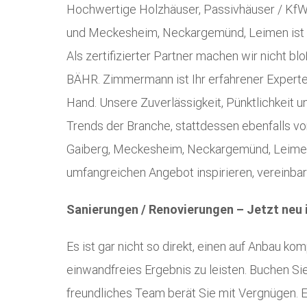
Hochwertige Holzhäuser, Passivhäuser / KfW
und Meckesheim, Neckargemünd, Leimen ist 
Als zertifizierter Partner machen wir nicht 
BÄHR. Zimmermann ist Ihr erfahrener Experte 
Hand. Unsere Zuverlässigkeit, Pünktlichkeit u
Trends der Branche, stattdessen ebenfalls 
Gaiberg, Meckesheim, Neckargemünd, Leimen
umfangreichen Angebot inspirieren, vereinba
Sanierungen / Renovierungen – Jetzt neu
Es ist gar nicht so direkt, einen auf Anbau 
einwandfreies Ergebnis zu leisten. Buchen Si
freundliches Team berät Sie mit Vergnügen. Ei