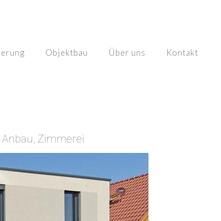
ierung
Objektbau
Über uns
Kontakt
 Anbau, Zimmerei