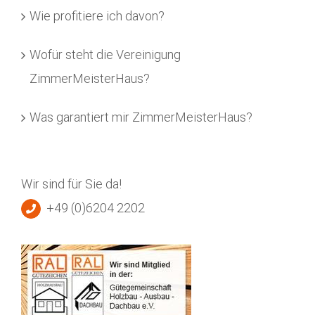
Wie profitiere ich davon?
Wofür steht die Vereinigung
ZimmerMeisterHaus?
Was garantiert mir ZimmerMeisterHaus?
Wir sind für Sie da!
+49 (0)6204 2202