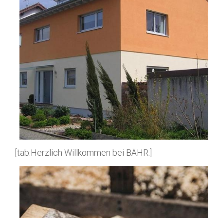
[tab:Herzlich Willkommen bei BÄHR.]