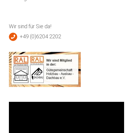
Wir sind für Sie da!
+49 (0)6204 2202