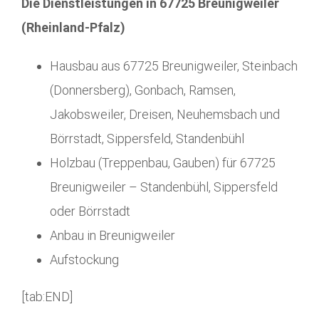
Die Dienstleistungen in 67725 Breunigweiler
(Rheinland-Pfalz)
Hausbau aus 67725 Breunigweiler, Steinbach
(Donnersberg), Gonbach, Ramsen,
Jakobsweiler, Dreisen, Neuhemsbach und
Börrstadt, Sippersfeld, Standenbühl
Holzbau (Treppenbau, Gauben) für 67725
Breunigweiler – Standenbühl, Sippersfeld
oder Börrstadt
Anbau in Breunigweiler
Aufstockung
[tab:END]