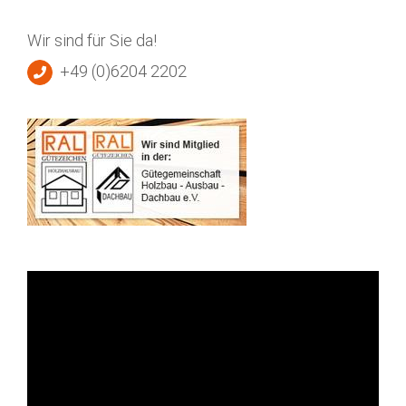
Wir sind für Sie da!
+49 (0)6204 2202