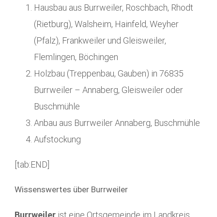
Hausbau aus Burrweiler, Roschbach, Rhodt
(Rietburg), Walsheim, Hainfeld, Weyher
(Pfalz), Frankweiler und Gleisweiler,
Flemlingen, Böchingen
Holzbau (Treppenbau, Gauben) in 76835
Burrweiler – Annaberg, Gleisweiler oder
Buschmühle
Anbau aus Burrweiler Annaberg, Buschmühle
Aufstockung
[tab:END]
Wissenswertes über Burrweiler
Burrweiler
ist eine Ortsgemeinde im Landkreis