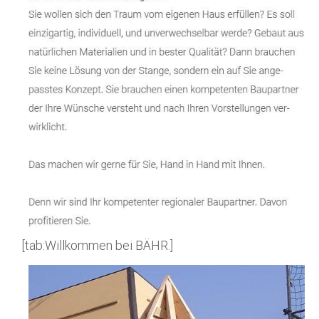
[tab:Willkommen bei BÄHR.]