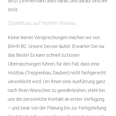
setzt Zimmermann alles daran, und darauf sind wir
stolz.
Objektbau auf hohem Niveau
Keine leeren Versprechungen machen wir von
BÄHR BC. Unsere Devise lautet: Erwarten Sie nur
das Beste! Es kann schnell zu bösen
Überraschungen führen, für den Fall, dass eine
Holzbau (Treppenbau, Gauben) nicht fachgerecht
verwirklicht wird. Um Ihnen eine Ausführung ganz
nach Ihren Wünschen zu gewährleisten, steht bei
uns der persönliche Kontakt an erster Verfügung
– und zwar von der Planung bis zur Fertigstellung