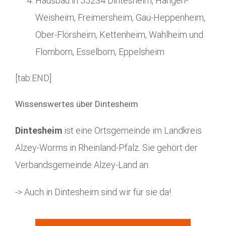
Hausbau in 55234 Dintesheim, Hangen-
Weisheim, Freimersheim, Gau-Heppenheim,
Ober-Flörsheim, Kettenheim, Wahlheim und
Flomborn, Esselborn, Eppelsheim
[tab:END]
Wissenswertes über Dintesheim
Dintesheim
ist eine Ortsgemeinde im Landkreis
Alzey-Worms in Rheinland-Pfalz. Sie gehört der
Verbandsgemeinde Alzey-Land an.
-> Auch in Dintesheim sind wir für sie da!