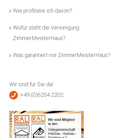
Wie profitiere ich davon?
Wofür steht die Vereinigung
ZimmerMeisterHaus?
Was garantiert mir ZimmerMeisterHaus?
Wir sind für Sie da!
+49 (0)6204 2202