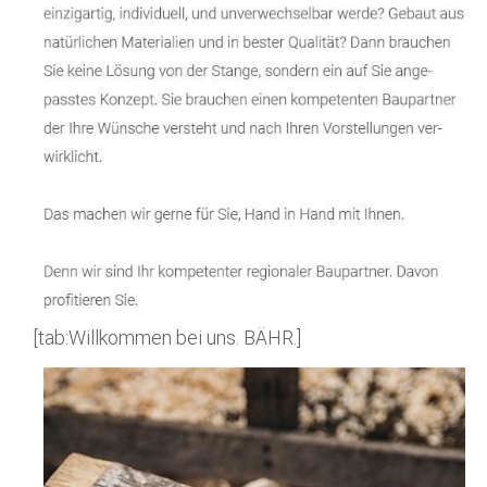
[tab:Willkommen bei uns. BÄHR.]