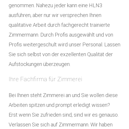
genommen. Nahezu jeder kann eine HLN3
ausführen, aber nur wir versprechen Ihnen
qualitative Arbeit durch fachgerecht trainierte
Zimmermann. Durch Profis ausgewählt und von
Profis weitergeschult wird unser Personal. Lassen
Sie sich selbst von der exzellenten Qualität der
Aufstockungen überzeugen.
Ihre Fachfirma für Zimmerei
Bei Ihnen steht Zimmerei an und Sie wollen diese
Arbeiten spitzen und prompt erledigt wissen?
Erst wenn Sie zufrieden sind, sind wir es genauso.
Verlassen Sie sich auf Zimmermann. Wir haben