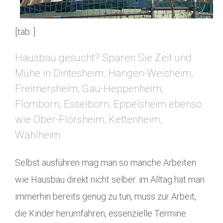
[tab: ]
Hausbau gesucht? Sparen Sie Zeit und
Mühe in Dintesheim, Hangen-Weisheim,
Freimersheim, Gau-Heppenheim,
Flomborn, Esselborn, Eppelsheim ebenso
wie Ober-Flörsheim, Kettenheim,
Wahlheim
Selbst ausführen mag man so manche Arbeiten
wie Hausbau direkt nicht selber. im Alltag hat man
immerhin bereits genug zu tun, muss zur Arbeit,
die Kinder herumfahren, essenzielle Termine