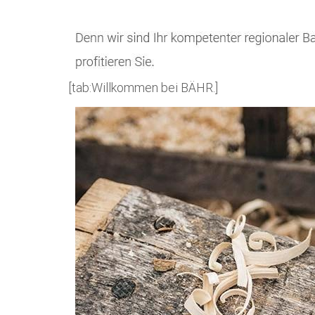
[tab:Willkommen bei BÄHR.]