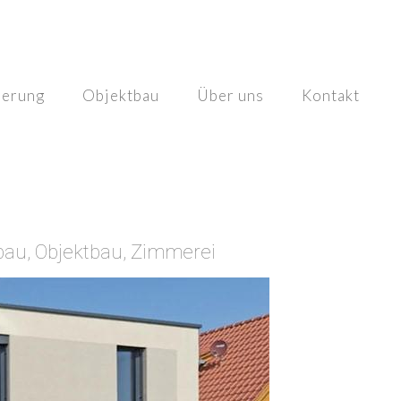
ierung
Objektbau
Über uns
Kontakt
au, Objektbau, Zimmerei