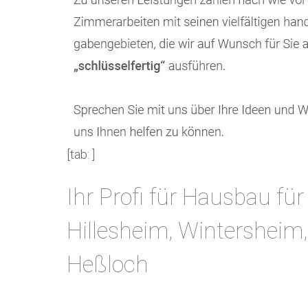
[tab: ]
Ihr Profi für Hausbau f
Hillesheim, Wintersheim
Heßloch