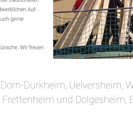
ür Dorn-Dürkheim, Uelversheim, 
, Frettenheim und Dolgesheim, 