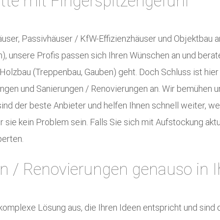
tte mit Fingerspitzengefühl
ser, Passivhäuser / KfW-Effizienzhäuser und Objektbau an
 unsere Profis passen sich Ihren Wünschen an und berate
olzbau (Treppenbau, Gauben) geht. Doch Schluss ist hier n
ngen und Sanierungen / Renovierungen an. Wir bemühen un
nd der beste Anbieter und helfen Ihnen schnell weiter, wen
sie kein Problem sein. Falls Sie sich mit Aufstockung aktue
erten.
 / Renovierungen genauso in I
komplexe Lösung aus, die Ihren Ideen entspricht und sind 