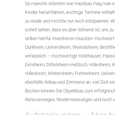
So manche Arbeiten wie Hausbau mag man einfa
Kinder herumfahren, wichtige Termine einhal
zu müde und möchte nur noch entspannen. Wen
schell sehen, dass es über lohnend ist, uns zu 
selber hierfür investieren müssten. Hochwer
Dürkheim, Uelversheim, Weinolsheim, Bechthe
verlässlich – Hochwertige Holzhäuser, Passi
Eimsheim, Dittelsheim-Heßloch, Hillesheim, 
Hillesheim, Wintersheim, Frettenheim, Uelve
ebenfalls Anbau und Zimmerei an. viel Zeit e
Buchen können Sie Objektbau zum erfolgreich
Renovierungen, Modernisierungen und noch vi