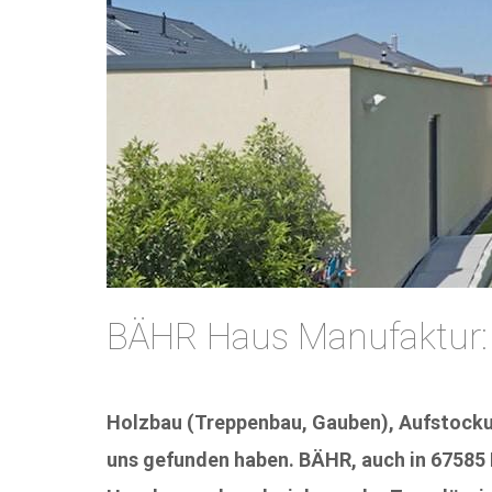
BÄHR Haus Manufaktur:
Holzbau (Treppenbau, Gauben), Aufstockung
uns gefunden haben. BÄHR, auch in 67585 D