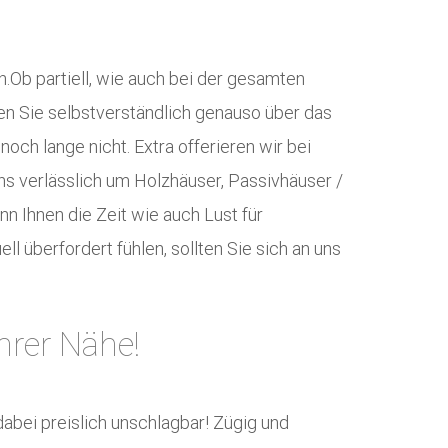
.Ob partiell, wie auch bei der gesamten
n Sie selbstverständlich genauso über das
och lange nicht. Extra offerieren wir bei
s verlässlich um Holzhäuser, Passivhäuser /
n Ihnen die Zeit wie auch Lust für
ll überfordert fühlen, sollten Sie sich an uns
hrer Nähe!
dabei preislich unschlagbar! Zügig und