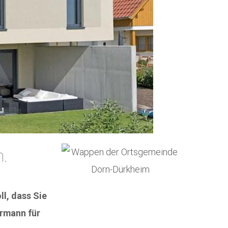
.
l, dass Sie
ermann für