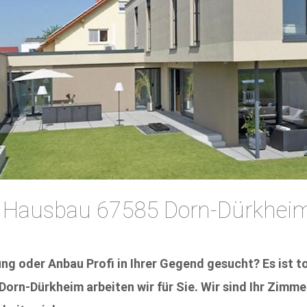
 Hausbau 67585 Dorn-Dürkheim
 oder Anbau Profi in Ihrer Gegend gesucht? Es ist tol
orn-Dürkheim arbeiten wir für Sie. Wir sind Ihr Zimm