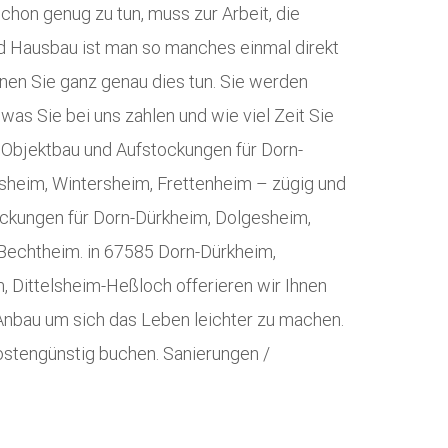
hon genug zu tun, muss zur Arbeit, die
nd Hausbau ist man so manches einmal direkt
nen Sie ganz genau dies tun. Sie werden
 was Sie bei uns zahlen und wie viel Zeit Sie
 Objektbau und Aufstockungen für Dorn-
sheim, Wintersheim, Frettenheim – zügig und
ockungen für Dorn-Dürkheim, Dolgesheim,
 Bechtheim. in 67585 Dorn-Dürkheim,
 Dittelsheim-Heßloch offerieren wir Ihnen
 Anbau um sich das Leben leichter zu machen.
ostengünstig buchen. Sanierungen /