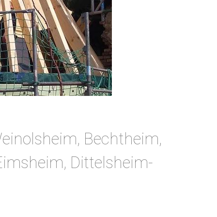
Weinolsheim, Bechtheim,
Eimsheim, Dittelsheim-