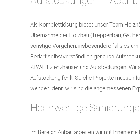
Aufstockungen – Aber bi
Als Komplettlösung bietet unser Team Holzhäu
Übernahme der Holzbau (Treppenbau, Gauben),
sonstige Vorgehen, insbesondere falls es um H
Bedarf selbstverständlich genauso Aufstocku
KfW-Effizienzhäuser und Aufstockungen! Wir si
Aufstockung fehlt. Solche Projekte müssen für 
wenden, denn wir sind die angemessenen Exp
Hochwertige Sanierungen
Im Bereich Anbau arbeiten wir mit Ihnen eine 