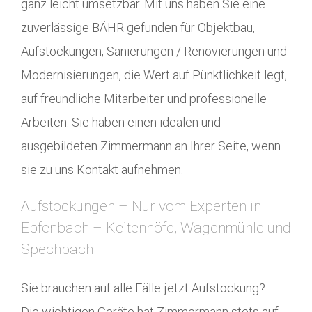
ganz leicht umsetzbar. Mit uns haben Sie eine
zuverlässige BÄHR gefunden für Objektbau,
Aufstockungen, Sanierungen / Renovierungen und
Modernisierungen, die Wert auf Pünktlichkeit legt,
auf freundliche Mitarbeiter und professionelle
Arbeiten. Sie haben einen idealen und
ausgebildeten Zimmermann an Ihrer Seite, wenn
sie zu uns Kontakt aufnehmen.
Aufstockungen – Nur vom Experten in
Epfenbach – Keitenhöfe, Wagenmühle und
Spechbach
Sie brauchen auf alle Fälle jetzt Aufstockung?
Die wichtigen Geräte hat Zimmermann stets auf