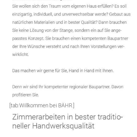
[tab:Willkommen bei BÄHR.]