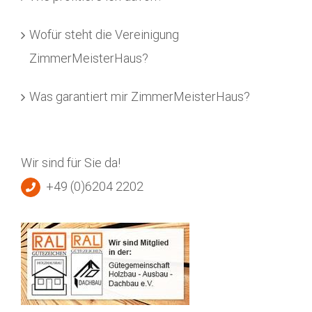
Wofür steht die Vereinigung
ZimmerMeisterHaus?
Was garantiert mir ZimmerMeisterHaus?
Wir sind für Sie da!
+49 (0)6204 2202