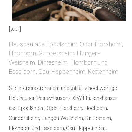
[tab: ]
Hausbau aus Eppelsheim, Ober-Flörsheim,
Hochborn, Gundersheim, Hangen-
Weisheim, Dintesheim, Flomborn und
Esselborn, Gau-Heppenheim, Kettenheim
Sie interessieren sich für qualitativ hochwertige
Holzhäuser, Passivhäuser / KfW-Effizienzhäuser
aus Eppelsheim, Ober-Flörsheim, Hochborn,
Gundersheim, Hangen-Weisheim, Dintesheim,
Flomborn und Esselborn, Gau-Heppenheim,