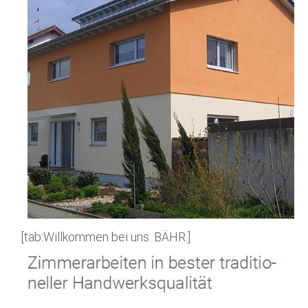
[tab:Willkommen bei uns. BÄHR.]