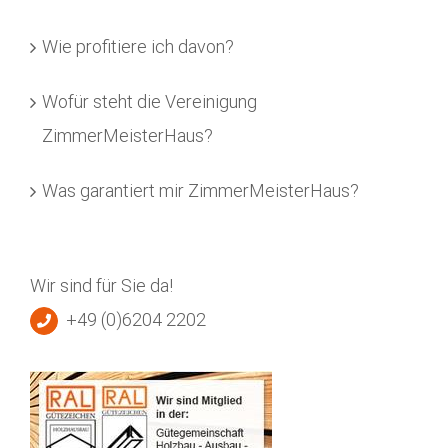
Wie profitiere ich davon?
Wofür steht die Vereinigung
ZimmerMeisterHaus?
Was garantiert mir ZimmerMeisterHaus?
Wir sind für Sie da!
+49 (0)6204 2202