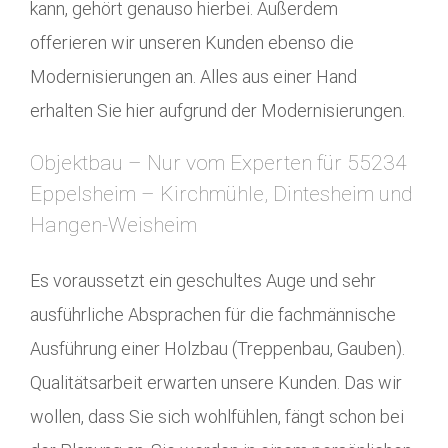
kann, gehört genauso hierbei. Außerdem
offerieren wir unseren Kunden ebenso die
Modernisierungen an. Alles aus einer Hand
erhalten Sie hier aufgrund der Modernisierungen.
Objektbau – Nur vom Experten für 55234
Eppelsheim – Kirchmühle, Dintesheim und
Hangen-Weisheim
Es voraussetzt ein geschultes Auge und sehr
ausführliche Absprachen für die fachmännische
Ausführung einer Holzbau (Treppenbau, Gauben).
Qualitätsarbeit erwarten unsere Kunden. Das wir
wollen, dass Sie sich wohlfühlen, fängt schon bei