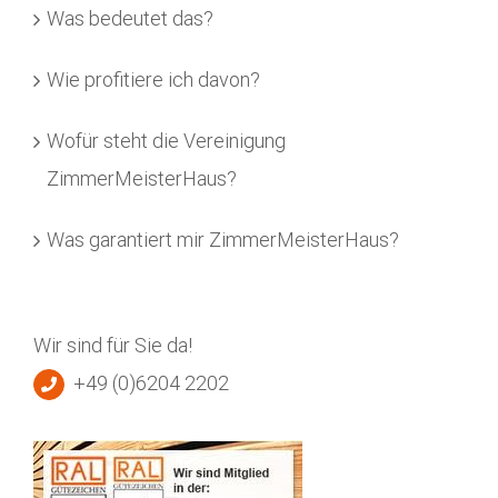
Was bedeutet das?
Wie profitiere ich davon?
Wofür steht die Vereinigung
ZimmerMeisterHaus?
Was garantiert mir ZimmerMeisterHaus?
Wir sind für Sie da!
+49 (0)6204 2202