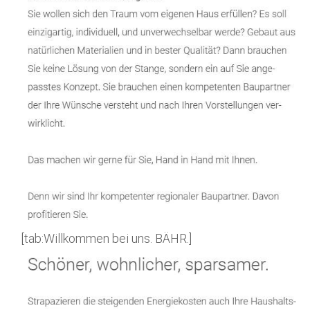
[tab:Willkommen bei uns. BÄHR.]