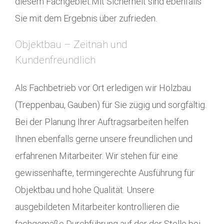
diesem Fachgebiet.Mit Sicherheit sind ebenfalls
Sie mit dem Ergebnis über zufrieden.
Objektbau – Zeitnah und
Kundenfreundlich
Als Fachbetrieb vor Ort erledigen wir Holzbau
(Treppenbau, Gauben) für Sie zügig und sorgfältig.
Bei der Planung Ihrer Auftragsarbeiten helfen
Ihnen ebenfalls gerne unsere freundlichen und
erfahrenen Mitarbeiter. Wir stehen für eine
gewissenhafte, termingerechte Ausführung für
Objektbau und hohe Qualität. Unsere
ausgebildeten Mitarbeiter kontrollieren die
fachgemäße Durchführung auf der der Stelle bei