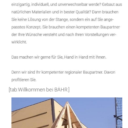
[tab:Willkommen bei BÄHR.]