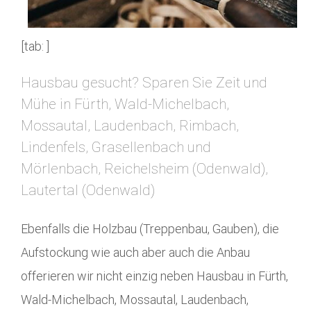
[tab: ]
Hausbau gesucht? Sparen Sie Zeit und
Mühe in Fürth, Wald-Michelbach,
Mossautal, Laudenbach, Rimbach,
Lindenfels, Grasellenbach und
Mörlenbach, Reichelsheim (Odenwald),
Lautertal (Odenwald)
Ebenfalls die Holzbau (Treppenbau, Gauben), die
Aufstockung wie auch aber auch die Anbau
offerieren wir nicht einzig neben Hausbau in Fürth,
Wald-Michelbach, Mossautal, Laudenbach,