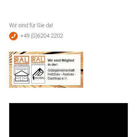
Wir sind für Sie da!
+49 (0)6204 2202