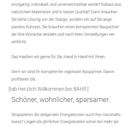
[tab:Herzlich Willkommen bei BÄHR.]