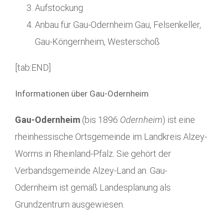
Aufstockung
Anbau für Gau-Odernheim Gau, Felsenkeller,
Gau-Köngernheim, Westerschoß
[tab:END]
Informationen über Gau-Odernheim
Gau-Odernheim
(bis 1896
Odernheim
) ist eine
rheinhessische Ortsgemeinde im Landkreis Alzey-
Worms in Rheinland-Pfalz. Sie gehört der
Verbandsgemeinde Alzey-Land an. Gau-
Odernheim ist gemäß Landesplanung als
Grundzentrum ausgewiesen.