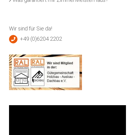
Wir sind für Sie da!
+49 (0)6204 2202