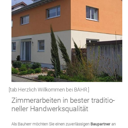
[tab:Herzlich Willkommen bei BÄHR.]