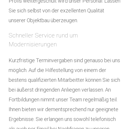
Profis weitergeschult wird unser Personal. Lassen
Sie sich selbst von der exzellenten Qualität
unserer Objektbau überzeugen.
Schneller Service rund um
Modernisierungen
Kurzfristige Terminvergaben sind genauso bei uns
möglich. Auf die Hilfestellung von einem der
bestens qualifizierten Mitarbeitter können Sie sich
bei äußerst dringenden Anliegen verlassen. An
Fortbildungen nimmt unser Team regelmäßig teil.
Ihnen bieten wir dementsprechend nur geeignete
Ergebnisse. Sie erlangen uns sowohl telefonisch
als auch per Email bei Nachfragen zu unseren