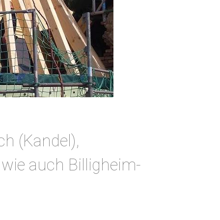
ch (Kandel),
wie auch Billigheim-