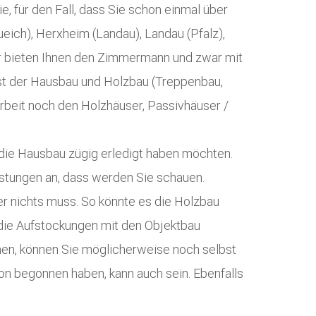
, für den Fall, dass Sie schon einmal über
eich), Herxheim (Landau), Landau (Pfalz),
ir bieten Ihnen den Zimmermann und zwar mit
bst der Hausbau und Holzbau (Treppenbau,
rbeit noch den Holzhäuser, Passivhäuser /
 die Hausbau zügig erledigt haben möchten.
stungen an, dass werden Sie schauen.
er nichts muss. So könnte es die Holzbau
die Aufstockungen mit den Objektbau
chen, können Sie möglicherweise noch selbst
 begonnen haben, kann auch sein. Ebenfalls