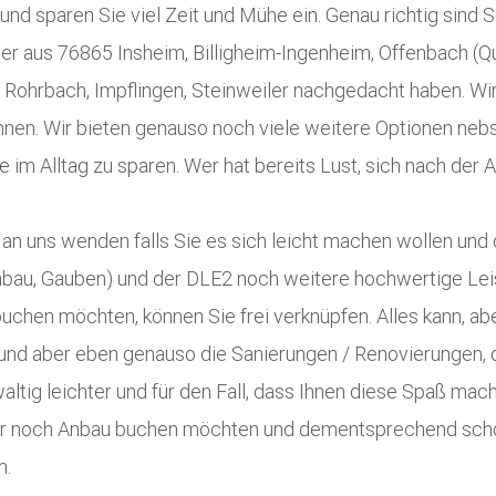
 sparen Sie viel Zeit und Mühe ein. Genau richtig sind Sie
er aus 76865 Insheim, Billigheim-Ingenheim, Offenbach (Qu
 Rohrbach, Impflingen, Steinweiler nachgedacht haben. W
können. Wir bieten genauso noch viele weitere Optionen ne
m Alltag zu sparen. Wer hat bereits Lust, sich nach der A
 an uns wenden falls Sie es sich leicht machen wollen und
enbau, Gauben) und der DLE2 noch weitere hochwertige Lei
uchen möchten, können Sie frei verknüpfen. Alles kann, ab
und aber eben genauso die Sanierungen / Renovierungen, 
waltig leichter und für den Fall, dass Ihnen diese Spaß ma
r noch Anbau buchen möchten und dementsprechend schon
m.