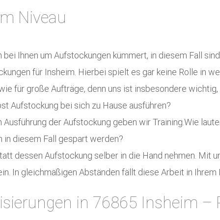
em Niveau
ch bei Ihnen um Aufstockungen kümmert, in diesem Fall sind 
tockungen für Insheim. Hierbei spielt es gar keine Rolle i
ie für große Aufträge, denn uns ist insbesondere wichtig,
lbst Aufstockung bei sich zu Hause ausführen?
ten Ausführung der Aufstockung geben wir Training.Wie laut
n in diesem Fall gespart werden?
tatt dessen Aufstockung selber in die Hand nehmen. Mit u
n. In gleichmäßigen Abständen fällt diese Arbeit in Ihrem 
isierungen in 76865 Insheim – 