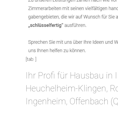
[tab: ]
Ihr Profi für Hausbau in 
Heuchelheim-Klingen, Roh
Ingenheim, Offenbach (Q