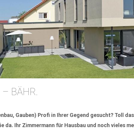
 – BÄHR.
au, Gauben) Profi in Ihrer Gegend gesucht? Toll dass
Sie da. Ihr Zimmermann für Hausbau und noch vieles me