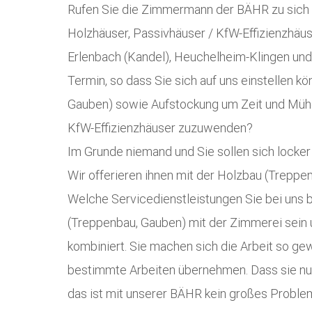
Rufen Sie die Zimmermann der BÄHR zu sich und
Holzhäuser, Passivhäuser / KfW-Effizienzhäus
Erlenbach (Kandel), Heuchelheim-Klingen und
Termin, so dass Sie sich auf uns einstellen 
Gauben) sowie Aufstockung um Zeit und Mühe i
KfW-Effizienzhäuser zuzuwenden?
Im Grunde niemand und Sie sollen sich locker
Wir offerieren ihnen mit der Holzbau (Trepp
Welche Servicedienstleistungen Sie bei uns b
(Treppenbau, Gauben) mit der Zimmerei sein 
kombiniert. Sie machen sich die Arbeit so ge
bestimmte Arbeiten übernehmen. Dass sie nu
das ist mit unserer BÄHR kein großes Proble