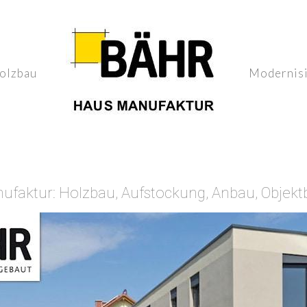
olzbau
Modernis
aktur: Holzbau, Aufstockung, Anbau, Objekt