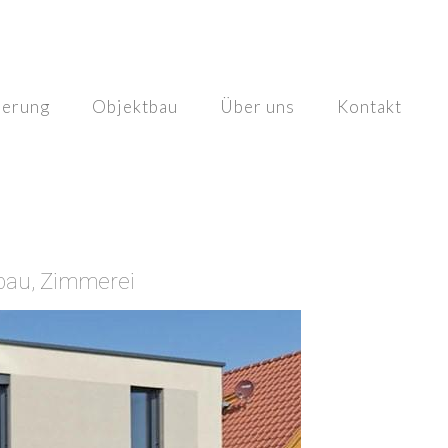
ierung
Objektbau
Über uns
Kontakt
bau, Zimmerei