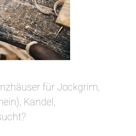
nzhäuser für Jockgrim,
ein), Kandel,
sucht?