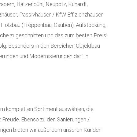
abern, Hatzenbühl, Neupotz, Kuhardt,
häuser, Passivhäuser / KfW-Effizienzhäuser
 Holzbau (Treppenbau, Gauben), Aufstockung,
sche zugeschnitten und das zum besten Preis!
folg. Besonders in den Bereichen Objektbau
erungen und Modernisierungen darf in
em kompletten Sortiment auswählen, die
it Freude. Ebenso zu den Sanierungen /
rungen bieten wir außerdem unseren Kunden