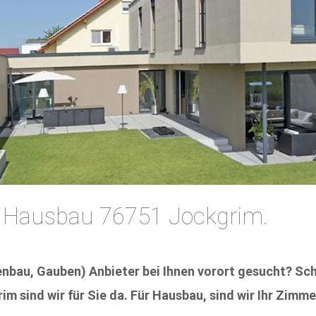
 Hausbau 76751 Jockgrim.
nbau, Gauben) Anbieter bei Ihnen vorort gesucht? Sc
m sind wir für Sie da. Für Hausbau, sind wir Ihr Zimm