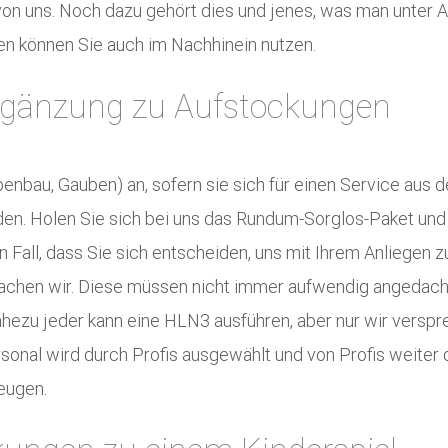
 von uns. Noch dazu gehört dies und jenes, was man unter A
gen können Sie auch im Nachhinein nutzen.
Ergänzung zu Aufstockungen
penbau, Gauben) an, sofern sie sich für einen Service aus 
den. Holen Sie sich bei uns das Rundum-Sorglos-Paket und
en Fall, dass Sie sich entscheiden, uns mit Ihrem Anliegen 
achen wir. Diese müssen nicht immer aufwendig angedacht
ezu jeder kann eine HLN3 ausführen, aber nur wir versprec
nal wird durch Profis ausgewählt und von Profis weiter qua
eugen.