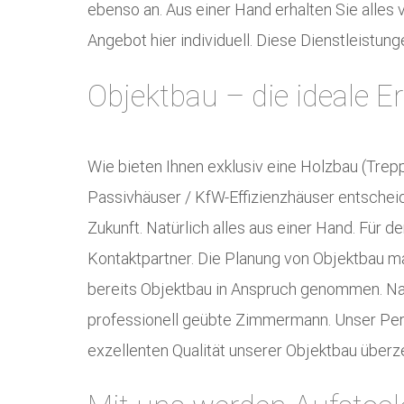
ebenso an. Aus einer Hand erhalten Sie alles
Angebot hier individuell. Diese Dienstleistun
Objektbau – die ideale 
Wie bieten Ihnen exklusiv eine Holzbau (Trep
Passivhäuser / KfW-Effizienzhäuser entschei
Zukunft. Natürlich alles aus einer Hand. Für d
Kontaktpartner. Die Planung von Objektbau m
bereits Objektbau in Anspruch genommen. Nah
professionell geübte Zimmermann. Unser Perso
exzellenten Qualität unserer Objektbau überz