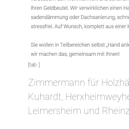
[tab: ]
Zimmermann für Holzhäus
Kuhardt, Herxheimweyher
Leimersheim und Rheinz