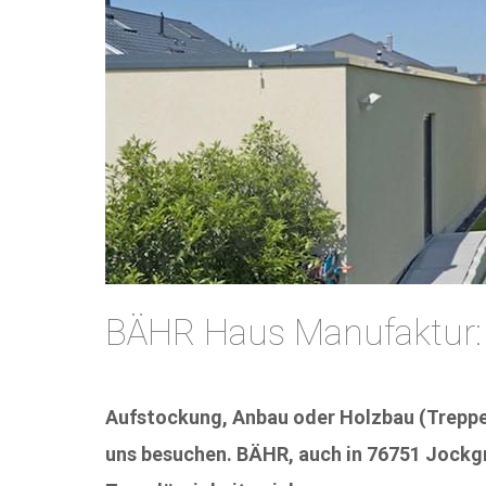
BÄHR Haus Manufaktur:
Aufstockung, Anbau oder Holzbau (Treppe
uns besuchen. BÄHR, auch in 76751 Jockgri