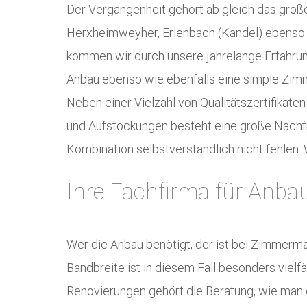
Der Vergangenheit gehört ab gleich das groß
Herxheimweyher, Erlenbach (Kandel) ebenso w
kommen wir durch unsere jahrelange Erfahrun
Anbau ebenso wie ebenfalls eine simple Zimm
Neben einer Vielzahl von Qualitätszertifikat
und Aufstockungen besteht eine große Nachfr
Kombination selbstverständlich nicht fehlen.
Ihre Fachfirma für Anba
Wer die Anbau benötigt, der ist bei Zimmerm
Bandbreite ist in diesem Fall besonders vielf
Renovierungen gehört die Beratung, wie man 