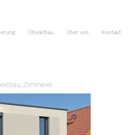
ierung
Objektbau
Über uns
Kontakt
jektbau, Zimmerei