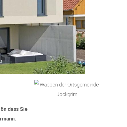
hön dass Sie
ermann.