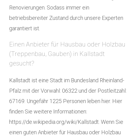
Renovierungen. Sodass immer ein
betriebsbereiter Zustand durch unsere Experten
garantiert ist.
Einen Anbieter für Hausbau oder Holzbau
(Treppenbau, Gauben) in Kallstadt
gesucht?
Kallstadt ist eine Stadt im Bundesland Rheinland-
Pfalz mit der Vorwahl: 06322 und der Postleitzahl:
67169. Ungefähr 1225 Personen leben hier. Hier
finden Sie weitere Informationen:
https://de.wikipedia.org/wiki/Kallstadt. Wenn Sie
einen guten Anbieter für Hausbau oder Holzbau