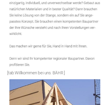
[tab:Willkommen bei uns. BÄHR.]