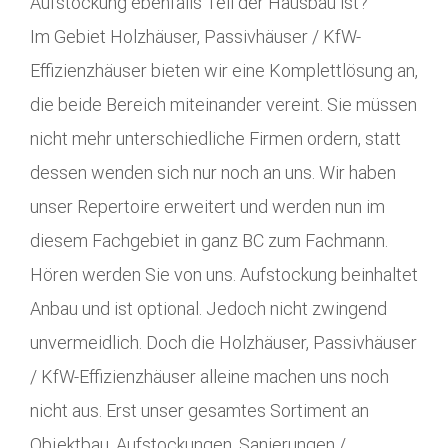
Aufstockung ebenfalls Teil der Hausbau ist?
Im Gebiet Holzhäuser, Passivhäuser / KfW-
Effizienzhäuser bieten wir eine Komplettlösung an,
die beide Bereich miteinander vereint. Sie müssen
nicht mehr unterschiedliche Firmen ordern, statt
dessen wenden sich nur noch an uns. Wir haben
unser Repertoire erweitert und werden nun im
diesem Fachgebiet in ganz BC zum Fachmann.
Hören werden Sie von uns. Aufstockung beinhaltet
Anbau und ist optional. Jedoch nicht zwingend
unvermeidlich. Doch die Holzhäuser, Passivhäuser
/ KfW-Effizienzhäuser alleine machen uns noch
nicht aus. Erst unser gesamtes Sortiment an
Objektbau, Aufstockungen, Sanierungen /