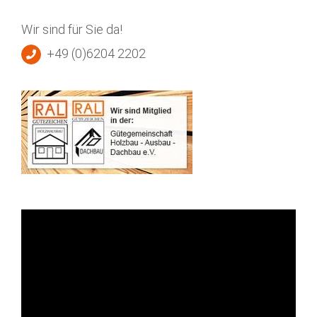
Wir sind für Sie da!
+49 (0)6204 2202