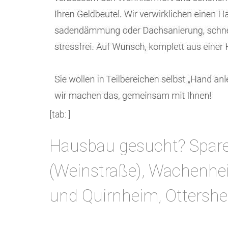
[tab: ]
Hausbau gesucht? Spare
(Weinstraße), Wachenhei
und Quirnheim, Ottersh