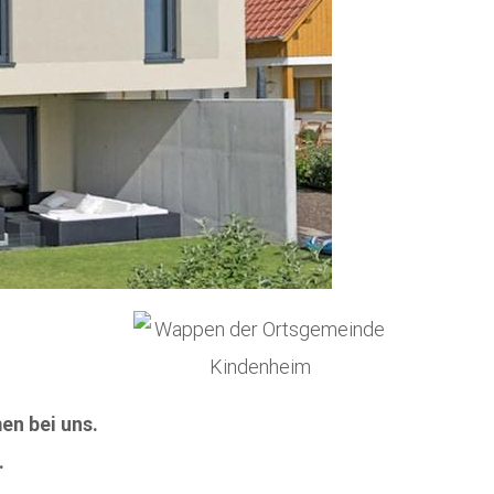
en bei uns.
.