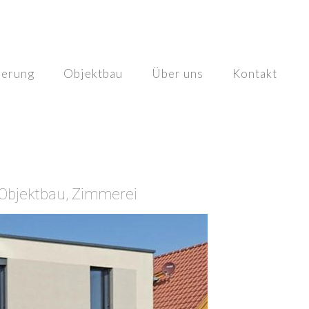
ierung
Objektbau
Über uns
Kontakt
Objektbau, Zimmerei