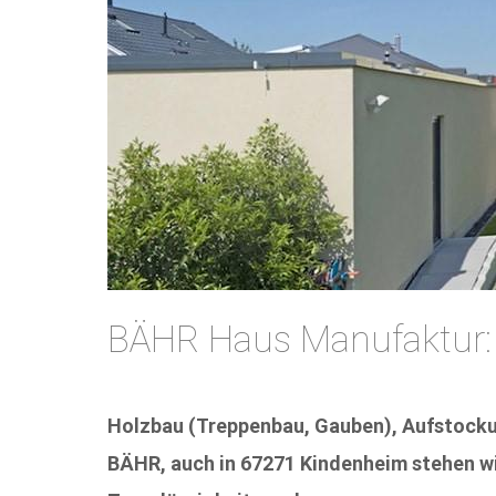
BÄHR Haus Manufaktur:
Holzbau (Treppenbau, Gauben), Aufstocku
BÄHR, auch in 67271 Kindenheim stehen wir