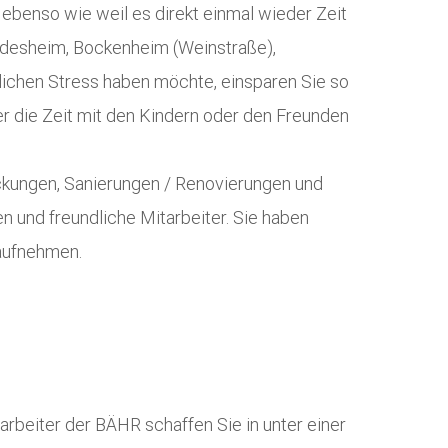
ebenso wie weil es direkt einmal wieder Zeit
Biedesheim, Bockenheim (Weinstraße),
lichen Stress haben möchte, einsparen Sie so
er die Zeit mit den Kindern oder den Freunden
ockungen, Sanierungen / Renovierungen und
en und freundliche Mitarbeiter. Sie haben
 aufnehmen.
arbeiter der BÄHR schaffen Sie in unter einer