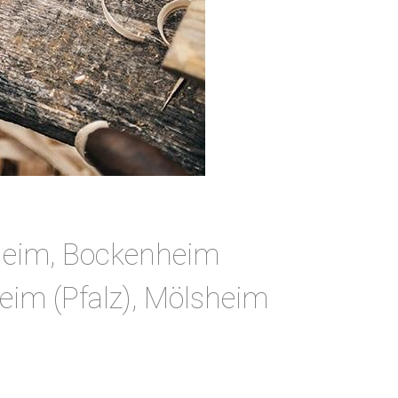
heim, Bockenheim
eim (Pfalz), Mölsheim