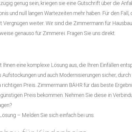
 zügig genug sein, kriegen sie eine Gutschrift über die Anf
nis und null langen Wartezeiten mehr haben. Für den Fall,
mit Vergnügen weiter. Wir sind die Zimmermann für Hausb
weise genauso für Zimmerei. Fragen Sie uns direkt.
 Ihnen eine komplexe Lösung aus, die Ihren Einfällen entspr
ls Aufstockungen und auch Modernisierungen sicher, durch
en richtigen Preis. Zimmermann BÄHR für das beste Ergebn
isgünstigen Preis bekommen. Nehmen Sie diese in Verbin
ragen?
 Lösung – Melden Sie sich einfach bei uns.