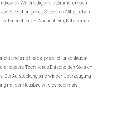
ahrtkosten. Wir erledigen die Zimmerei noch
 dass Sie schon genug Stress im Alltag haben,
au für Kindenheim – Wachenheim, Bubenheim
icht und sind hierbei preislich unschlagbar!
 die neueste Technik aus.Entscheiden Sie sich
is. Bei Aufstockung sind wir der Überzeugung
dung mit der Hausbau wird es nochmals