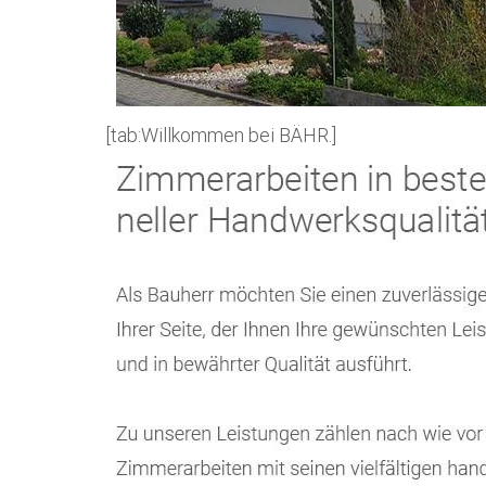
[tab:Willkommen bei BÄHR.]