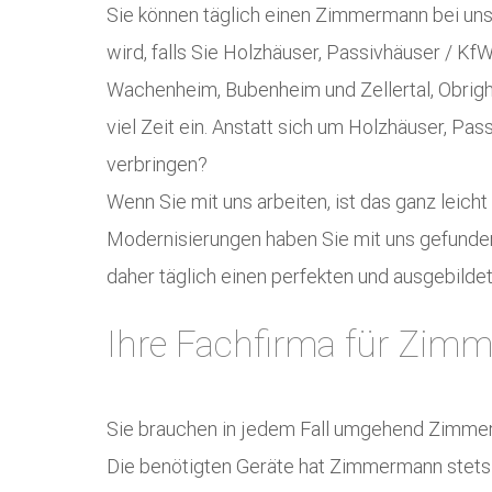
Sie können täglich einen Zimmermann bei uns 
wird, falls Sie Holzhäuser, Passivhäuser / K
Wachenheim, Bubenheim und Zellertal, Obrighe
viel Zeit ein. Anstatt sich um Holzhäuser, Pa
verbringen?
Wenn Sie mit uns arbeiten, ist das ganz leic
Modernisierungen haben Sie mit uns gefunden, 
daher täglich einen perfekten und ausgebilde
Ihre Fachfirma für Zimm
Sie brauchen in jedem Fall umgehend Zimme
Die benötigten Geräte hat Zimmermann stets au