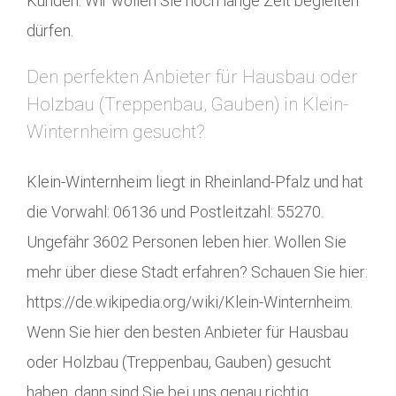
Kunden. Wir wollen Sie noch lange Zeit begleiten
dürfen.
Den perfekten Anbieter für Hausbau oder
Holzbau (Treppenbau, Gauben) in Klein-
Winternheim gesucht?
Klein-Winternheim liegt in Rheinland-Pfalz und hat
die Vorwahl: 06136 und Postleitzahl: 55270.
Ungefähr 3602 Personen leben hier. Wollen Sie
mehr über diese Stadt erfahren? Schauen Sie hier:
https://de.wikipedia.org/wiki/Klein-Winternheim.
Wenn Sie hier den besten Anbieter für Hausbau
oder Holzbau (Treppenbau, Gauben) gesucht
haben, dann sind Sie bei uns genau richtig.