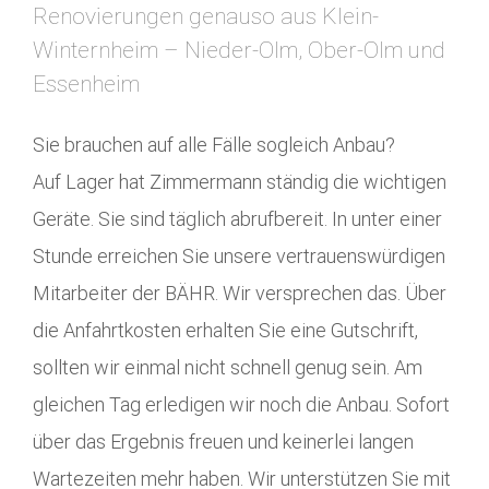
Renovierungen genauso aus Klein-
Winternheim – Nieder-Olm, Ober-Olm und
Essenheim
Sie brauchen auf alle Fälle sogleich Anbau?
Auf Lager hat Zimmermann ständig die wichtigen
Geräte. Sie sind täglich abrufbereit. In unter einer
Stunde erreichen Sie unsere vertrauenswürdigen
Mitarbeiter der BÄHR. Wir versprechen das. Über
die Anfahrtkosten erhalten Sie eine Gutschrift,
sollten wir einmal nicht schnell genug sein. Am
gleichen Tag erledigen wir noch die Anbau. Sofort
über das Ergebnis freuen und keinerlei langen
Wartezeiten mehr haben. Wir unterstützen Sie mit