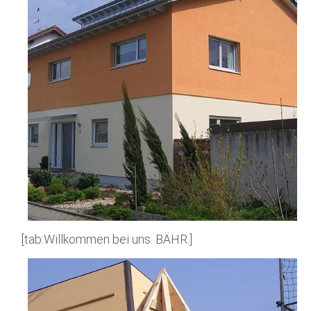
[tab:Willkommen bei uns. BÄHR.]