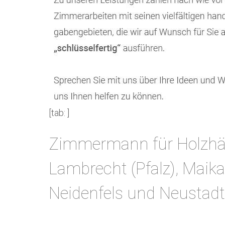
[tab: ]
Zimmermann für Holzhäus
Lambrecht (Pfalz), Maik
Neidenfels und Neustadt 