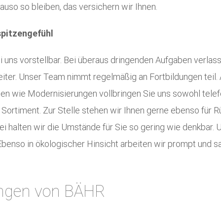
uso so bleiben, das versichern wir Ihnen.
spitzengefühl
 uns vorstellbar. Bei überaus dringenden Aufgaben verlass
ter. Unser Team nimmt regelmäßig an Fortbildungen teil. 
en wie Modernisierungen vollbringen Sie uns sowohl telefo
 Sortiment. Zur Stelle stehen wir Ihnen gerne ebenso für 
 halten wir die Umstände für Sie so gering wie denkbar. U
benso in ökologischer Hinsicht arbeiten wir prompt und s
ungen von BÄHR