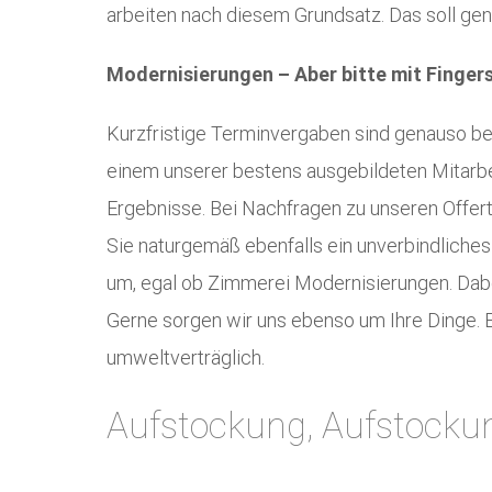
arbeiten nach diesem Grundsatz. Das soll gena
Modernisierungen – Aber bitte mit Finger
Kurzfristige Terminvergaben sind genauso bei
einem unserer bestens ausgebildeten Mitarbei
Ergebnisse. Bei Nachfragen zu unseren Offert
Sie naturgemäß ebenfalls ein unverbindliches
um, egal ob Zimmerei Modernisierungen. Dabei
Gerne sorgen wir uns ebenso um Ihre Dinge. E
umweltverträglich.
Aufstockung, Aufstock