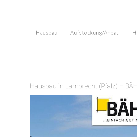
Skip
to
content
Hausbau
Aufstockung/Anbau
H
Hausbau in Lambrecht (Pfalz) – BÄ