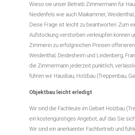
Wieso sie unser Betrieb Zimmermann für Hausb
Neidenfels wie auch Maikammer, Weidenthal
Diese Frage ist leicht zu beantworten. Zum 
Aufstockung verstorben verknüpfen können und
Zimmerei zu erfolgreichen Preisen offerieren 
Weidenthal, Deidesheim und Lindenberg, Frank
die Zimmermann jederzeit pünktlich, verlässl
führen wir Hausbau, Holzbau (Treppenbau, Gau
Objektbau leicht erledigt
Wir sind die Fachleute im Gebiet Holzbau (Tr
ein kostengünstiges Angebot, auf das Sie sich 
Wir sind ein anerkannter Fachbetrieb und fühl