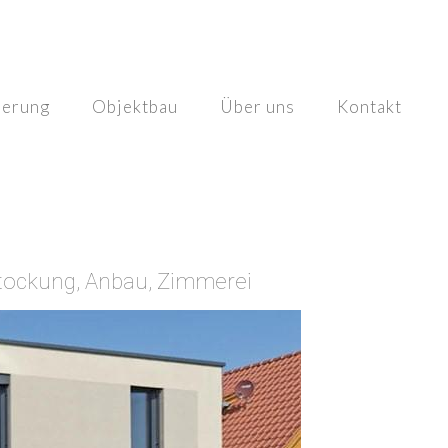
ierung
Objektbau
Über uns
Kontakt
stockung, Anbau, Zimmerei