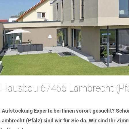
Hausbau 67466 Lambrecht (Pfa
 Aufstockung Experte bei Ihnen vorort gesucht? Schön
mbrecht (Pfalz) sind wir für Sie da. Wir sind Ihr Zi