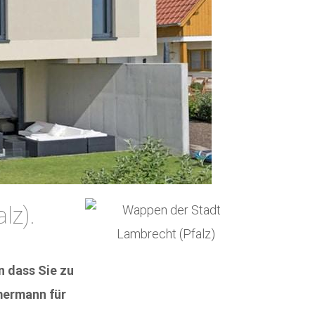
lz).
 dass Sie zu
mmermann für