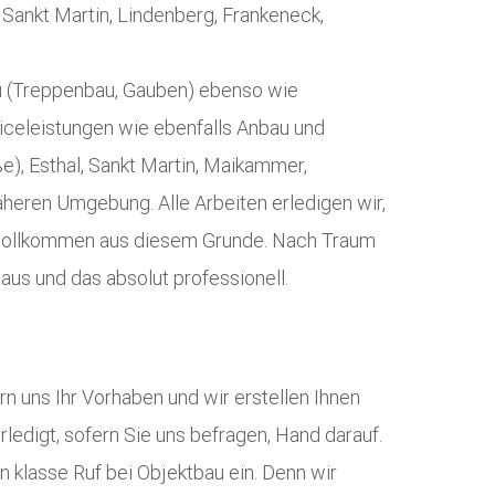
 Sankt Martin, Lindenberg, Frankeneck,
au (Treppenbau, Gauben) ebenso wie
viceleistungen wie ebenfalls Anbau und
e), Esthal, Sankt Martin, Maikammer,
heren Umgebung. Alle Arbeiten erledigen wir,
n, vollkommen aus diesem Grunde. Nach Traum
us und das absolut professionell.
n uns Ihr Vorhaben und wir erstellen Ihnen
rledigt, sofern Sie uns befragen, Hand darauf.
n klasse Ruf bei Objektbau ein. Denn wir