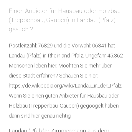
Einen Anbieter für Hausbau oder Holzbau
(Treppenbau, Gauben) in Landau (Pfalz)
gesucht?
Postleitzahl: 76829 und die Vorwahl: 06341 hat
Landau (Pfalz) in Rheinland-Pfalz. Ungefähr 45.362
Menschen leben hier. Möchten Sie mehr über
diese Stadt erfahren? Schauen Sie hier:
https://de.wikipedia.org/wiki/Landau_in_der_Pfalz.
Wenn Sie einen guten Anbieter für Hausbau oder
Holzbau (Treppenbau, Gauben) gegoogelt haben,
dann sind hier genau richtig.
Landau (Pfalz)er Zimmermann aus dem