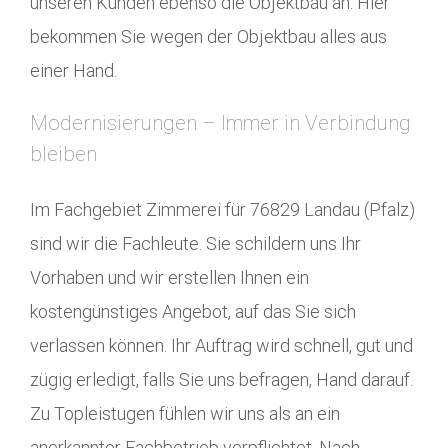
unseren Kunden ebenso die Objektbau an. Hier
bekommen Sie wegen der Objektbau alles aus
einer Hand.
Modernisierungen – Immer in Verbindung
bleiben
Im Fachgebiet Zimmerei für 76829 Landau (Pfalz)
sind wir die Fachleute. Sie schildern uns Ihr
Vorhaben und wir erstellen Ihnen ein
kostengünstiges Angebot, auf das Sie sich
verlassen können. Ihr Auftrag wird schnell, gut und
zügig erledigt, falls Sie uns befragen, Hand darauf.
Zu Topleistugen fühlen wir uns als an ein
anerkannter Fachbetrieb verpflichtet. Nach