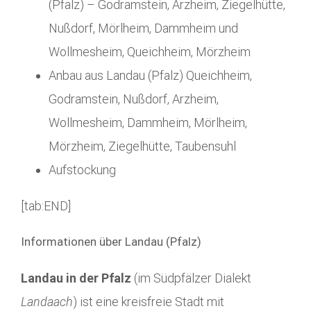
(Pfalz) – Godramstein, Arzheim, Ziegelhütte,
Nußdorf, Mörlheim, Dammheim und
Wollmesheim, Queichheim, Mörzheim
Anbau aus Landau (Pfalz) Queichheim,
Godramstein, Nußdorf, Arzheim,
Wollmesheim, Dammheim, Mörlheim,
Mörzheim, Ziegelhütte, Taubensuhl
Aufstockung
[tab:END]
Informationen über Landau (Pfalz)
Landau in der Pfalz
(im Südpfälzer Dialekt
Landaach
) ist eine kreisfreie Stadt mit