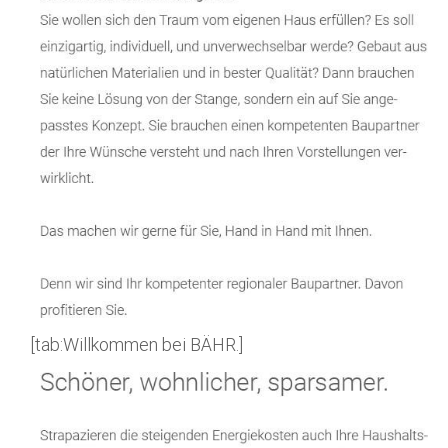
[tab:Willkommen bei BÄHR.]