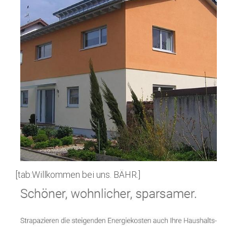
[tab:Willkommen bei uns. BÄHR.]