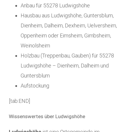
Anbau für 55278 Ludwigshöhe
Hausbau aus Ludwigshöhe, Guntersblum,
Dienheim, Dalheim, Dexheim, Uelversheim,
Oppenheim oder Eimsheim, Gimbsheim,
Weinolsheim
Holzbau (Treppenbau, Gauben) für 55278
Ludwigshöhe – Dienheim, Dalheim und
Guntersblum
Aufstockung
[tab:END]
Wissenswertes über Ludwigshöhe
Ludwigshöhe
ist eine Ortsgemeinde im