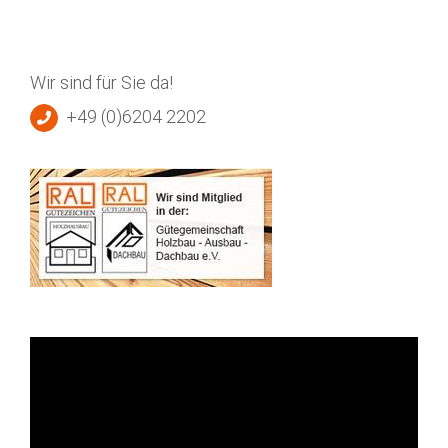
Wir sind für Sie da!
+49 (0)6204 2202