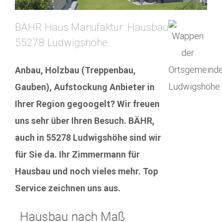
BÄHR Haus Manufaktur: Hausbau
55278 Ludwigshöhe.
Anbau, Holzbau (Treppenbau,
Gauben), Aufstockung Anbieter in
Ihrer Region gegoogelt? Wir freuen
uns sehr über Ihren Besuch. BÄHR,
auch in 55278 Ludwigshöhe sind wir
für Sie da. Ihr Zimmermann für
Hausbau und noch vieles mehr. Top
Service zeichnen uns aus.