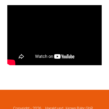
Copyright -
2026
Harald und Jürgen Bähr GbR