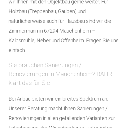
wir Ihnen mit den Objektbau gerne weiter. Für
Holzbau (Treppenbau, Gauben) und
natürlicherweise auch für Hausbau sind wir die
Zimmermann in 67294 Mauchenheim –
Kalbsmühle, Neber und Offenheim. Fragen Sie uns
einfach.
Sie brauchen Sanierungen /
Renovierungen in Mauchenheim? BÄHR
klärt das für Sie
Bei Anbau bieten wir ein breites Spektrum an.
Unserer Beratung macht Ihnen Sanierungen /
Renovierungen in allen gefallenden Varianten zur
Entscheidung klar. Wir haben kurze Lieferzeiten