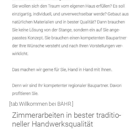
[tab:Willkommen bei BÄHR.]