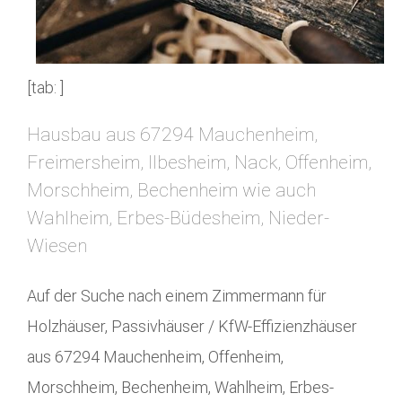
[tab: ]
Hausbau aus 67294 Mauchenheim,
Freimersheim, Ilbesheim, Nack, Offenheim,
Morschheim, Bechenheim wie auch
Wahlheim, Erbes-Büdesheim, Nieder-
Wiesen
Auf der Suche nach einem Zimmermann für
Holzhäuser, Passivhäuser / KfW-Effizienzhäuser
aus 67294 Mauchenheim, Offenheim,
Morschheim, Bechenheim, Wahlheim, Erbes-