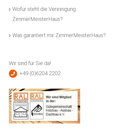
Wofür steht die Vereinigung
ZimmerMeisterHaus?
Was garantiert mir ZimmerMeisterHaus?
Wir sind für Sie da!
+49 (0)6204 2202