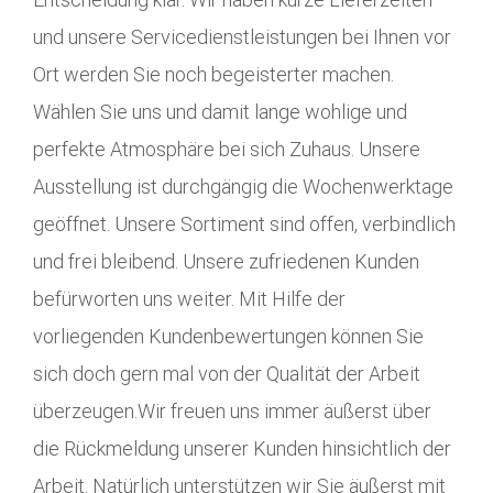
und unsere Servicedienstleistungen bei Ihnen vor
Ort werden Sie noch begeisterter machen.
Wählen Sie uns und damit lange wohlige und
perfekte Atmosphäre bei sich Zuhaus. Unsere
Ausstellung ist durchgängig die Wochenwerktage
geöffnet. Unsere Sortiment sind offen, verbindlich
und frei bleibend. Unsere zufriedenen Kunden
befürworten uns weiter. Mit Hilfe der
vorliegenden Kundenbewertungen können Sie
sich doch gern mal von der Qualität der Arbeit
überzeugen.Wir freuen uns immer äußerst über
die Rückmeldung unserer Kunden hinsichtlich der
Arbeit. Natürlich unterstützen wir Sie äußerst mit