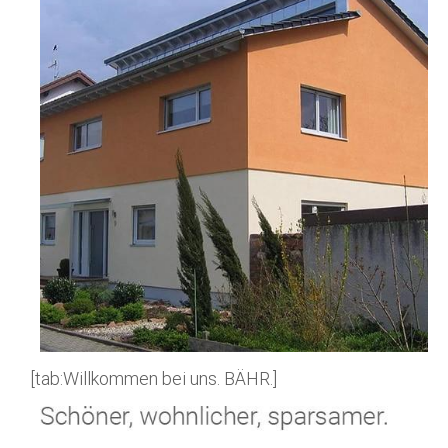
[tab:Willkommen bei uns. BÄHR.]