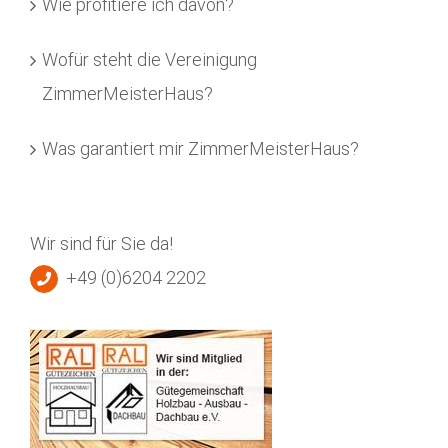
Wie profitiere ich davon?
Wofür steht die Vereinigung
ZimmerMeisterHaus?
Was garantiert mir ZimmerMeisterHaus?
Wir sind für Sie da!
+49 (0)6204 2202