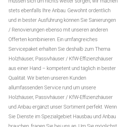
müssen sich um nichts weiter sorgen, wir machen
stets ebenfalls Ihre Anbau. Gewohnt ordentlich
und in bester Ausführung können Sie Sanierungen
/ Renovierungen ebenso mit unseren anderen
Offerten kombinieren. Ein umfangreiches
Servicepaket erhalten Sie deshalb zum Thema
Holzhäuser, Passivhäuser / KfW-Effizienzhäuser
aus einer Hand – kompetent und täglich in bester
Qualität. Wir bieten unseren Kunden
allumfassenden Service rund um unsere
Holzhäuser, Passivhäuser / KfW-Effizienzhäuser
und Anbau ergänzt unser Sortiment perfekt. Wenn
Sie Dienste im Spezialgebiet Hausbau und Anbau
brauchen, fragen Sie bei uns an. Um Sie möglichst