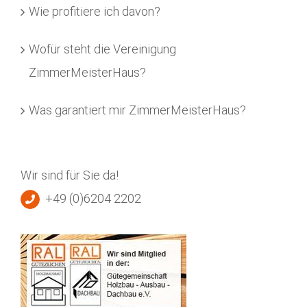
Wie profitiere ich davon?
Wofür steht die Vereinigung
ZimmerMeisterHaus?
Was garantiert mir ZimmerMeisterHaus?
Wir sind für Sie da!
+49 (0)6204 2202