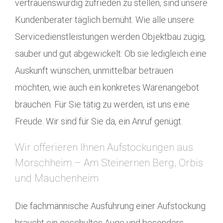
vertrauenswürdig zufrieden zu stellen, sind unsere
Kundenberater täglich bemüht. Wie alle unsere
Servicedienstleistungen werden Objektbau zügig,
sauber und gut abgewickelt: Ob sie ledigleich eine
Auskunft wünschen, unmittelbar betrauen
möchten, wie auch ein konkretes Warenangebot
brauchen. Für Sie tätig zu werden, ist uns eine
Freude. Wir sind für Sie da, ein Anruf genügt.
Wir offerieren Ihnen Aufstockungen aus
Morschheim – Am Steinernen Berg, Orbis
und Mauchenheim
Die fachmännische Ausführung einer Aufstockung
braucht ein geschultes Auge und besonders