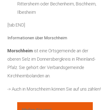
Rittersheim oder Bechenheim, Bischheim,
Ilbesheim
[tab:END]
Informationen über Morschheim
Morschheim
ist eine Ortsgemeinde an der
oberen Selz im Donnersbergkreis in Rheinland-
Pfalz. Sie gehört der Verbandsgemeinde
Kirchheimbolanden an.
-> Auch in Morschheim können Sie auf uns zählen!
Mailen Sie uns!