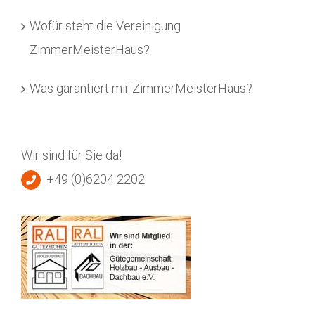
Wofür steht die Vereinigung
ZimmerMeisterHaus?
Was garantiert mir ZimmerMeisterHaus?
Wir sind für Sie da!
+49 (0)6204 2202