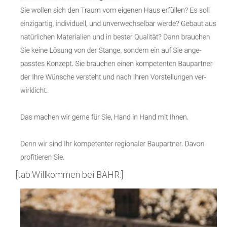
[tab:Willkommen bei BÄHR.]