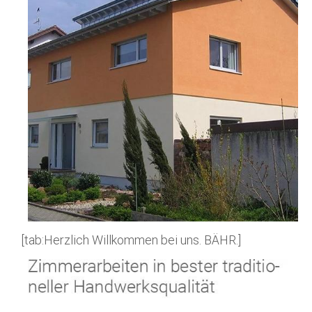
[tab:Herzlich Willkommen bei uns. BÄHR.]