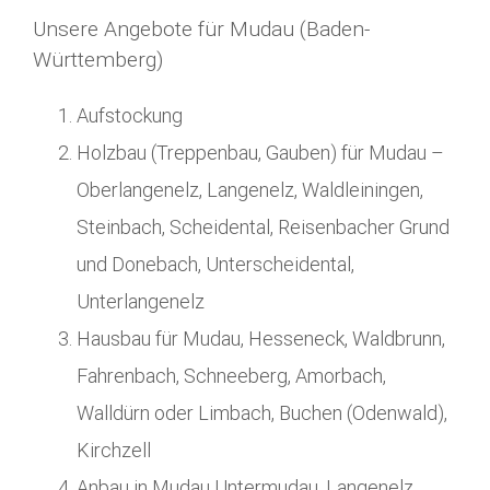
Unsere Angebote für Mudau (Baden-
Württemberg)
Aufstockung
Holzbau (Treppenbau, Gauben) für Mudau –
Oberlangenelz, Langenelz, Waldleiningen,
Steinbach, Scheidental, Reisenbacher Grund
und Donebach, Unterscheidental,
Unterlangenelz
Hausbau für Mudau, Hesseneck, Waldbrunn,
Fahrenbach, Schneeberg, Amorbach,
Walldürn oder Limbach, Buchen (Odenwald),
Kirchzell
Anbau in Mudau Untermudau, Langenelz,