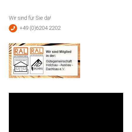
Wir sind für Sie da!
+49 (0)6204 2202