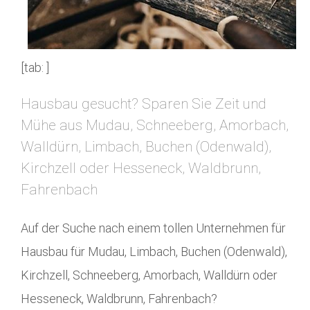
[tab: ]
Hausbau gesucht? Sparen Sie Zeit und
Mühe aus Mudau, Schneeberg, Amorbach,
Walldürn, Limbach, Buchen (Odenwald),
Kirchzell oder Hesseneck, Waldbrunn,
Fahrenbach
Auf der Suche nach einem tollen Unternehmen für
Hausbau für Mudau, Limbach, Buchen (Odenwald),
Kirchzell, Schneeberg, Amorbach, Walldürn oder
Hesseneck, Waldbrunn, Fahrenbach?