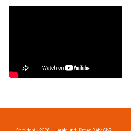
Copyright -
2026
Harald und Jürgen Bähr GbR