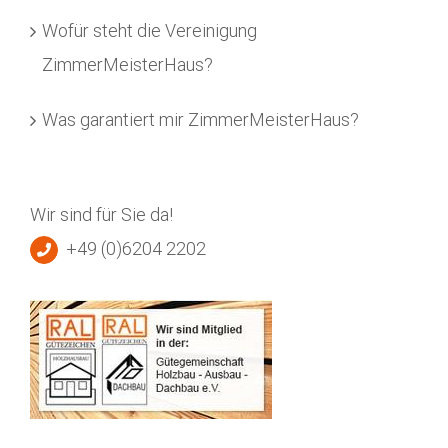
Wofür steht die Vereinigung
ZimmerMeisterHaus?
Was garantiert mir ZimmerMeisterHaus?
Wir sind für Sie da!
+49 (0)6204 2202