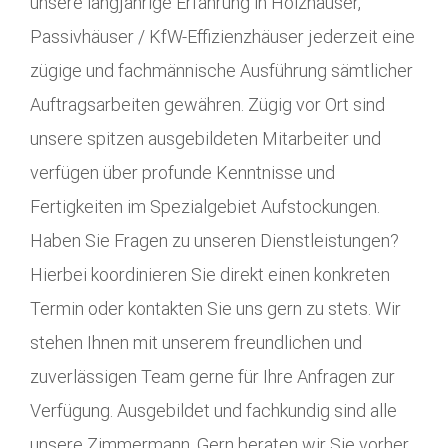
unsere langjährige Erfahrung in Holzhäuser,
Passivhäuser / KfW-Effizienzhäuser jederzeit eine
zügige und fachmännische Ausführung sämtlicher
Auftragsarbeiten gewähren. Zügig vor Ort sind
unsere spitzen ausgebildeten Mitarbeiter und
verfügen über profunde Kenntnisse und
Fertigkeiten im Spezialgebiet Aufstockungen.
Haben Sie Fragen zu unseren Dienstleistungen?
Hierbei koordinieren Sie direkt einen konkreten
Termin oder kontakten Sie uns gern zu stets. Wir
stehen Ihnen mit unserem freundlichen und
zuverlässigen Team gerne für Ihre Anfragen zur
Verfügung. Ausgebildet und fachkundig sind alle
unsere Zimmermann. Gern beraten wir Sie vorher