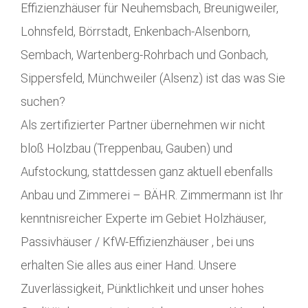
Effizienzhäuser für Neuhemsbach, Breunigweiler,
Lohnsfeld, Börrstadt, Enkenbach-Alsenborn,
Sembach, Wartenberg-Rohrbach und Gonbach,
Sippersfeld, Münchweiler (Alsenz) ist das was Sie
suchen?
Als zertifizierter Partner übernehmen wir nicht
bloß Holzbau (Treppenbau, Gauben) und
Aufstockung, stattdessen ganz aktuell ebenfalls
Anbau und Zimmerei – BÄHR. Zimmermann ist Ihr
kenntnisreicher Experte im Gebiet Holzhäuser,
Passivhäuser / KfW-Effizienzhäuser , bei uns
erhalten Sie alles aus einer Hand. Unsere
Zuverlässigkeit, Pünktlichkeit und unser hohes