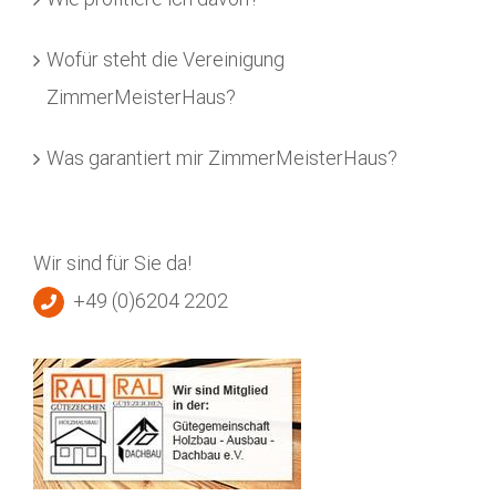
Wofür steht die Vereinigung
ZimmerMeisterHaus?
Was garantiert mir ZimmerMeisterHaus?
Wir sind für Sie da!
+49 (0)6204 2202