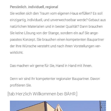
[tab:Herzlich Willkommen bei BÄHR.]