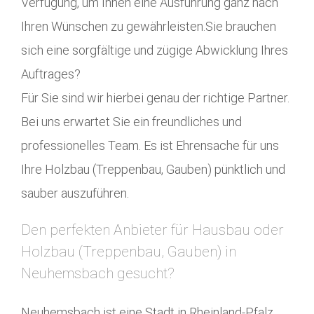
Verfügung, um Ihnen eine Ausführung ganz nach
Ihren Wünschen zu gewährleisten.Sie brauchen
sich eine sorgfältige und zügige Abwicklung Ihres
Auftrages?
Für Sie sind wir hierbei genau der richtige Partner.
Bei uns erwartet Sie ein freundliches und
professionelles Team. Es ist Ehrensache für uns
Ihre Holzbau (Treppenbau, Gauben) pünktlich und
sauber auszuführen.
Den perfekten Anbieter für Hausbau oder
Holzbau (Treppenbau, Gauben) in
Neuhemsbach gesucht?
Neuhemsbach ist eine Stadt in Rheinland-Pfalz