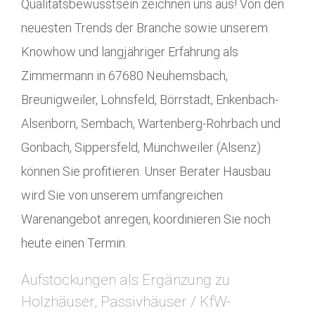
Qualitätsbewusstsein zeichnen uns aus! Von den
neuesten Trends der Branche sowie unserem
Knowhow und langjähriger Erfahrung als
Zimmermann in 67680 Neuhemsbach,
Breunigweiler, Lohnsfeld, Börrstadt, Enkenbach-
Alsenborn, Sembach, Wartenberg-Rohrbach und
Gonbach, Sippersfeld, Münchweiler (Alsenz)
können Sie profitieren. Unser Berater Hausbau
wird Sie von unserem umfangreichen
Warenangebot anregen, koordinieren Sie noch
heute einen Termin.
Aufstockungen als Ergänzung zu
Holzhäuser, Passivhäuser / KfW-