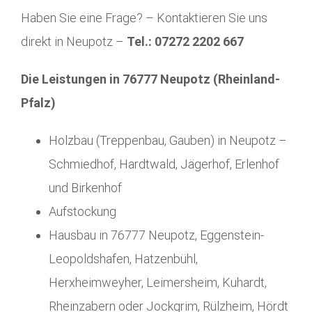
Haben Sie eine Frage? – Kontaktieren Sie uns
direkt in Neupotz –
Tel.: 07272 2202 667
Die Leistungen in 76777 Neupotz (Rheinland-
Pfalz)
Holzbau (Treppenbau, Gauben) in Neupotz –
Schmiedhof, Hardtwald, Jägerhof, Erlenhof
und Birkenhof
Aufstockung
Hausbau in 76777 Neupotz, Eggenstein-
Leopoldshafen, Hatzenbühl,
Herxheimweyher, Leimersheim, Kuhardt,
Rheinzabern oder Jockgrim, Rülzheim, Hördt