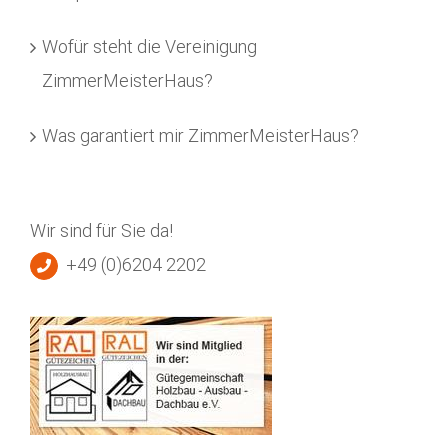
Wofür steht die Vereinigung
ZimmerMeisterHaus?
Was garantiert mir ZimmerMeisterHaus?
Wir sind für Sie da!
+49 (0)6204 2202