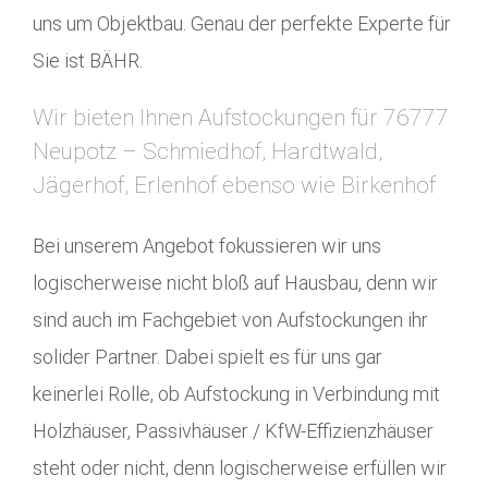
uns um Objektbau. Genau der perfekte Experte für
Sie ist BÄHR.
Wir bieten Ihnen Aufstockungen für 76777
Neupotz – Schmiedhof, Hardtwald,
Jägerhof, Erlenhof ebenso wie Birkenhof
Bei unserem Angebot fokussieren wir uns
logischerweise nicht bloß auf Hausbau, denn wir
sind auch im Fachgebiet von Aufstockungen ihr
solider Partner. Dabei spielt es für uns gar
keinerlei Rolle, ob Aufstockung in Verbindung mit
Holzhäuser, Passivhäuser / KfW-Effizienzhäuser
steht oder nicht, denn logischerweise erfüllen wir