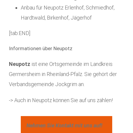
Anbau für Neupotz Erlenhof, Schmiedhof,
Hardtwald, Birkenhof, Jägerhof
[tab:END]
Informationen über Neupotz
Neupotz
ist eine Ortsgemeinde im Landkreis
Germersheim in Rheinland-Pfalz. Sie gehört der
Verbandsgemeinde Jockgrim an.
-> Auch in Neupotz können Sie auf uns zählen!
Nehmen Sie Kontakt mit uns auf!