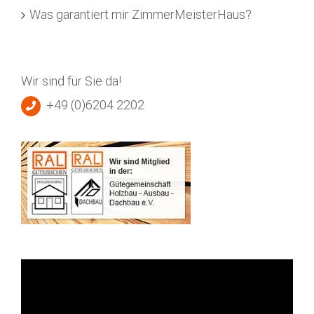
Was garantiert mir ZimmerMeisterHaus?
Wir sind für Sie da!
+49 (0)6204 2202