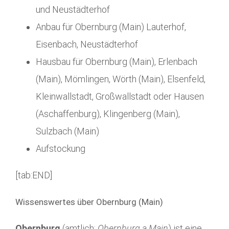
und Neustädterhof
Anbau für Obernburg (Main) Lauterhof,
Eisenbach, Neustädterhof
Hausbau für Obernburg (Main), Erlenbach
(Main), Mömlingen, Wörth (Main), Elsenfeld,
Kleinwallstadt, Großwallstadt oder Hausen
(Aschaffenburg), Klingenberg (Main),
Sulzbach (Main)
Aufstockung
[tab:END]
Wissenswertes über Obernburg (Main)
Obernburg
(amtlich:
Obernburg a.Main
) ist eine