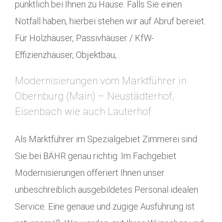
pünktlich bei Ihnen zu Hause. Falls Sie einen
Notfall haben, hierbei stehen wir auf Abruf bereiet.
Für Holzhäuser, Passivhäuser / KfW-
Effizienzhäuser, Objektbau, .
Modernisierungen vom Marktführer in
Obernburg (Main) – Neustädterhof,
Eisenbach wie auch Lauterhof
Als Marktführer im Spezialgebiet Zimmerei sind
Sie bei BÄHR genau richtig. Im Fachgebiet
Modernisierungen offeriert Ihnen unser
unbeschreiblich ausgebildetes Personal idealen
Service. Eine genaue und zügige Ausführung ist