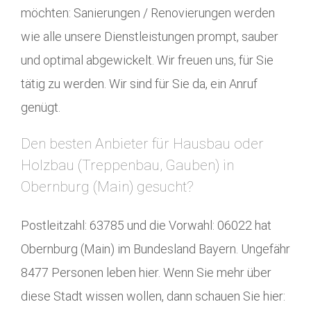
möchten: Sanierungen / Renovierungen werden
wie alle unsere Dienstleistungen prompt, sauber
und optimal abgewickelt. Wir freuen uns, für Sie
tätig zu werden. Wir sind für Sie da, ein Anruf
genügt.
Den besten Anbieter für Hausbau oder
Holzbau (Treppenbau, Gauben) in
Obernburg (Main) gesucht?
Postleitzahl: 63785 und die Vorwahl: 06022 hat
Obernburg (Main) im Bundesland Bayern. Ungefähr
8477 Personen leben hier. Wenn Sie mehr über
diese Stadt wissen wollen, dann schauen Sie hier: