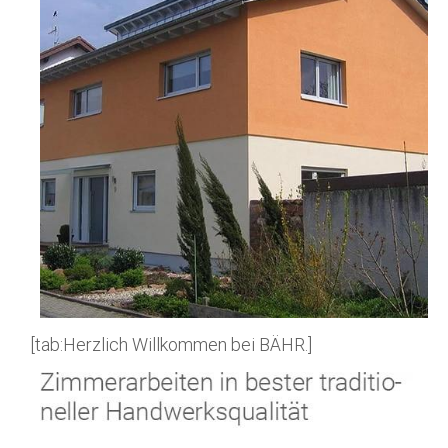
[tab:Herzlich Willkommen bei BÄHR.]