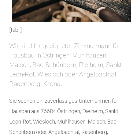
[tab: ]
Wir sind Ihr geeigneter Zimmermann für
Hausbau in Östringen, Mühlhausen,
Malsch, Bad Schönborn, Dielheim, Sankt
Leon-Rot, Wiesloch oder Angelbachtal,
Rauenberg, Kronau
Sie suchen ein zuverlässiges Unternehmen für
Hausbau aus 76684 Östringen, Dielheim, Sankt
Leon-Rot, Wiesloch, Mühlhausen, Malsch, Bad
Schönborn oder Angelbachtal, Rauenberg,