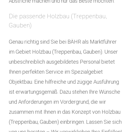
Abstriche machen und nur das Beste möchten.
Die passende Holzbau (Treppenbau,
Gauben)
Genau richtig sind Sie bei BÄHR als Marktführer
im Gebiet Holzbau (Treppenbau, Gauben). Unser
unbeschreiblich ausgebildetes Personal bietet
Ihnen perfekten Service im Spezialgebiet
Objektbau. Eine hilfreiche und zügige Ausführung
ist erwartungsgemäß. Dazu stehen Ihre Wünsche
und Anforderungen im Vordergrund, die wir
zusammen mit Ihnen in das Konzept von Holzbau
(Treppenbau, Gauben) einbringen. Lassen Sie sich
von uns beraten – Wir verwirklichen Ihre Einfällen!