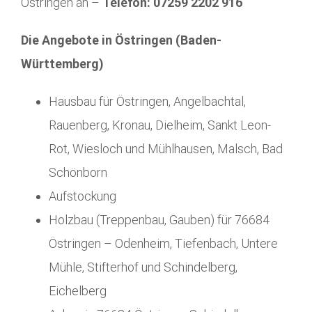
Östringen an –
Telefon: 07259 2202 916
Die Angebote in Östringen (Baden-
Württemberg)
Hausbau für Östringen, Angelbachtal,
Rauenberg, Kronau, Dielheim, Sankt Leon-
Rot, Wiesloch und Mühlhausen, Malsch, Bad
Schönborn
Aufstockung
Holzbau (Treppenbau, Gauben) für 76684
Östringen – Odenheim, Tiefenbach, Untere
Mühle, Stifterhof und Schindelberg,
Eichelberg