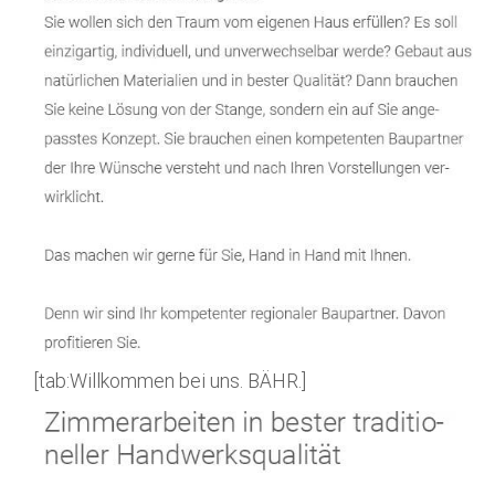
[tab:Willkommen bei uns. BÄHR.]