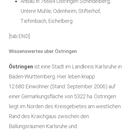
Anbau in 76684 Östringen Schindelberg,
Untere Mühle, Odenheim, Stifterhof,
Tiefenbach, Eichelberg
[tab:END]
Wissenswertes über Östringen
Östringen
ist eine Stadt im Landkreis Karlsruhe in
Baden-Württemberg. Hier leben knapp
12.680 Einwohner (Stand: September 2006) auf
einer Gemarkungsfläche von 5322 ha. Östringen
liegt im Norden des Kreisgebietes am westlichen
Rand des Kraichgaus zwischen den
Ballungsräumen Karlsruhe und