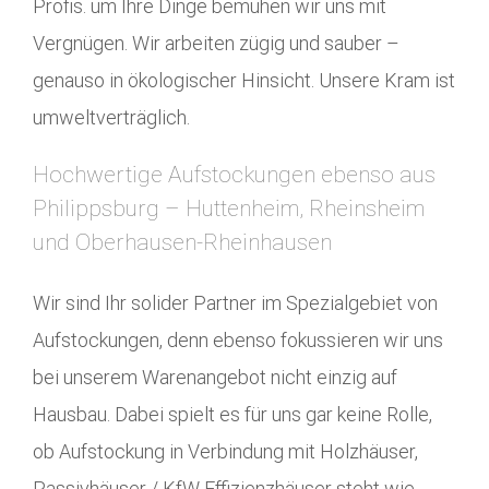
Profis. um Ihre Dinge bemühen wir uns mit
Vergnügen. Wir arbeiten zügig und sauber –
genauso in ökologischer Hinsicht. Unsere Kram ist
umweltverträglich.
Hochwertige Aufstockungen ebenso aus
Philippsburg – Huttenheim, Rheinsheim
und Oberhausen-Rheinhausen
Wir sind Ihr solider Partner im Spezialgebiet von
Aufstockungen, denn ebenso fokussieren wir uns
bei unserem Warenangebot nicht einzig auf
Hausbau. Dabei spielt es für uns gar keine Rolle,
ob Aufstockung in Verbindung mit Holzhäuser,
Passivhäuser / KfW-Effizienzhäuser steht wie