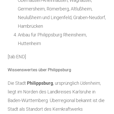
Oberhausen-Rheinhausen, Waghäusel,
Germersheim, Römerberg, Altlußheim,
Neulußheim und Lingenfeld, Graben-Neudorf,
Hambrücken
Anbau für Philippsburg Rheinsheim,
Huttenheim
[tab:END]
Wissenswertes über Philippsburg
Die Stadt
Philippsburg
, ursprünglich
Udenheim
,
liegt im Norden des Landkreises Karlsruhe in
Baden-Württemberg. Überregional bekannt ist die
Stadt als Standort des Kernkraftwerks