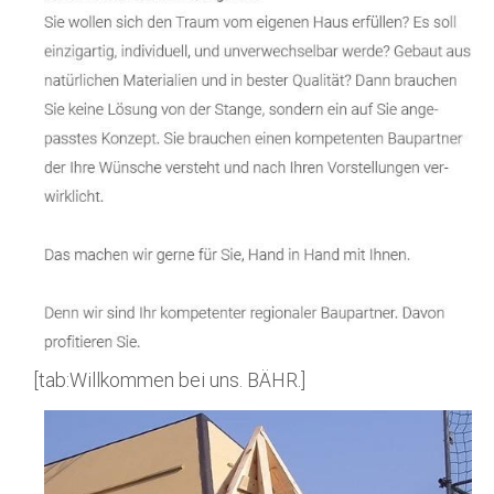
[tab:Willkommen bei uns. BÄHR.]