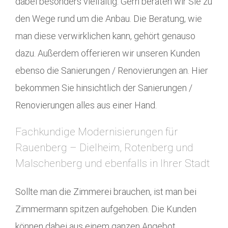
dabei besonders vielfältig. Gern beraten wir Sie zu
den Wege rund um die Anbau. Die Beratung, wie
man diese verwirklichen kann, gehört genauso
dazu. Außerdem offerieren wir unseren Kunden
ebenso die Sanierungen / Renovierungen an. Hier
bekommen Sie hinsichtlich der Sanierungen /
Renovierungen alles aus einer Hand.
Fachkundige Modernisierungen für
Rauenberg – Dielheim, Rotenberg und
Malschenberg und ebenfalls in Ihrer Stadt
Sollte man die Zimmerei brauchen, ist man bei
Zimmermann spitzen aufgehoben. Die Kunden
können dabei aus einem ganzen Angebot