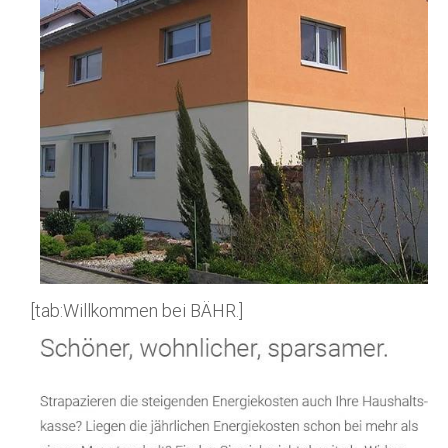
[tab:Willkommen bei BÄHR.]