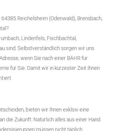
s 64385 Reichelsheim (Odenwald), Brensbach,
tal?
rumbach, Lindenfels, Fischbachtal,
u sind. Selbstverständlich sorgen wir uns
 Adresse, wenn Sie nach einer BÄHR für
e für Sie. Damit wir in kürzester Zeit Ihnen
tiert.
tscheiden, bieten wir Ihnen exklsiv eine
die Zukunft. Natürlich alles aus einer Hand.
odernisierungen müssen nicht täglich