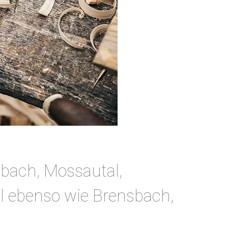
bach, Mossautal,
l ebenso wie Brensbach,