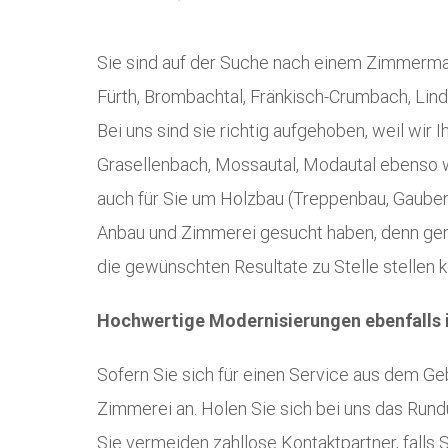
Sie sind auf der Suche nach einem Zimmerman
Fürth, Brombachtal, Fränkisch-Crumbach, Lind
Bei uns sind sie richtig aufgehoben, weil wi
Grasellenbach, Mossautal, Modautal ebenso wi
auch für Sie um Holzbau (Treppenbau, Gauben
Anbau und Zimmerei gesucht haben, denn genau
die gewünschten Resultate zu Stelle stellen k
Hochwertige Modernisierungen ebenfalls i
Sofern Sie sich für einen Service aus dem Geb
Zimmerei an. Holen Sie sich bei uns das Rund
Sie vermeiden zahllose Kontaktpartner, falls