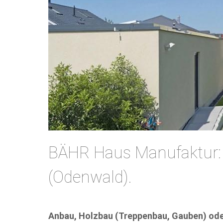
BÄHR Haus Manufaktur:
(Odenwald).
Anbau, Holzbau (Treppenbau, Gauben) oder