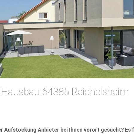
 Hausbau 64385 Reichelsheim
 Aufstockung Anbieter bei Ihnen vorort gesucht? Es fr