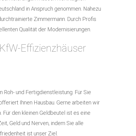
 Deutschland in Anspruch genommen. Nahezu
 durchtrainierte Zimmermann. Durch Profis
llenten Qualität der Modernisierungen.
 KfW-Effizienzhäuser
 Roh- und Fertigdienstleistung. Für Sie
 offeriert Ihnen Hausbau. Gerne arbeiten wir
. Für den kleinen Geldbeutel ist es eine
it, Geld und Nerven, indem Sie alle
iedenheit ist unser Ziel.