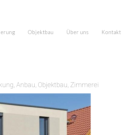
ierung
Objektbau
Über uns
Kontakt
kung, Anbau, Objektbau, Zimmerei