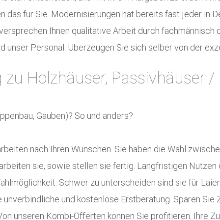
das für Sie. Modernisierungen hat bereits fast jeder in
 versprechen Ihnen qualitative Arbeit durch fachmännisch
d unser Personal. Überzeugen Sie sich selber von der exze
 zu Holzhäuser, Passivhäuser /
eppenbau, Gauben)? So und anders?
arbeiten nach Ihren Wünschen. Sie haben die Wahl zwischen
rbeiten sie, sowie stellen sie fertig. Langfristigen Nutzen
Wahlmöglichkeit. Schwer zu unterscheiden sind sie für Laien
unverbindliche und kostenlose Erstberatung. Sparen Sie Ze
n unseren Kombi-Offerten können Sie profitieren. Ihre Zufr