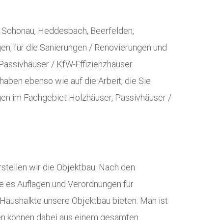
, Schönau, Heddesbach, Beerfelden,
gen, für die Sanierungen / Renovierungen und
 Passivhäuser / KfW-Effizienzhäuser
 haben ebenso wie auf die Arbeit, die Sie
ngen im Fachgebiet Holzhäuser, Passivhäuser /
stellen wir die Objektbau. Nach den
te es Auflagen und Verordnungen für
Haushalkte unsere Objektbau bieten. Man ist
en können dabei aus einem gesamten