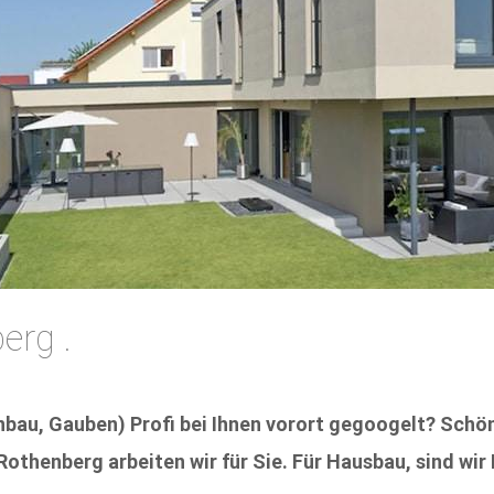
erg .
au, Gauben) Profi bei Ihnen vorort gegoogelt? Schön
thenberg arbeiten wir für Sie. Für Hausbau, sind wir 