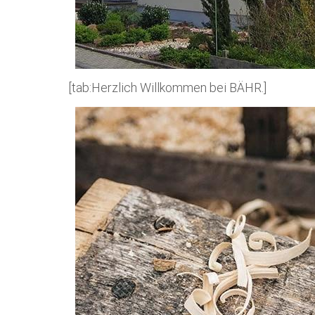
[tab:Herzlich Willkommen bei BÄHR.]