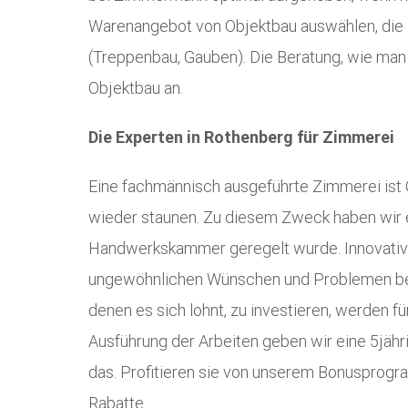
Warenangebot von Objektbau auswählen, die Ba
(Treppenbau, Gauben). Die Beratung, wie man d
Objektbau an.
Die Experten in Rothenberg für Zimmerei
Eine fachmännisch ausgeführte Zimmerei ist 
wieder staunen. Zu diesem Zweck haben wir e
Handwerkskammer geregelt wurde. Innovative
ungewöhnlichen Wünschen und Problemen befin
denen es sich lohnt, zu investieren, werden f
Ausführung der Arbeiten geben wir eine 5jähr
das. Profitieren sie von unserem Bonusprogra
Rabatte