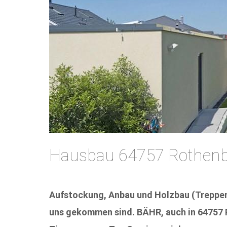
Hausbau 64757 Rothenb
Aufstockung, Anbau und Holzbau (Treppenb
uns gekommen sind. BÄHR, auch in 64757 Ro