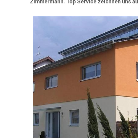
Zimmermann. Top Service zeichnen uns au