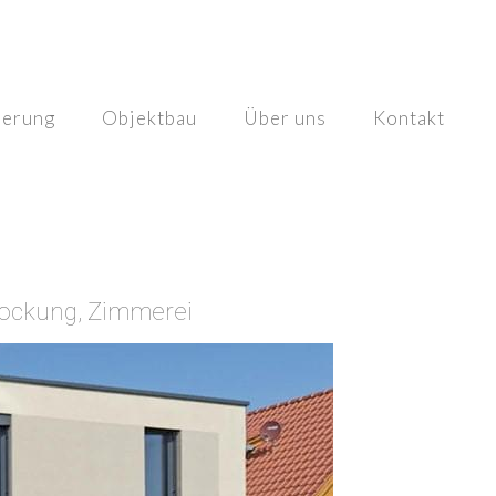
ierung
Objektbau
Über uns
Kontakt
tockung, Zimmerei