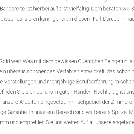
ndbreite ist hierbei äußerst vielfältig. Gern beraten wir 
iese realisieren kann, gehört in diesem Fall. Darüber hina
Gold wert.Was mit dem gewissen Quentchen Feingefühl alle
in überaus schonendes Verfahren entwickelt, das schon m
 Vorstellungen und mehrjährige Berufserfahrung mischen 
den Sie sich bei uns in guten Händen. Nachhaltig ist un
ür unsere Arbeiten eingesetzt. Im Fachgebiet der Zimmerei 
ige Garantie. In unserem Bereich sind wir bereits Spitze
mm und empfehlen Sie uns weiter. Auf all unsere angebote