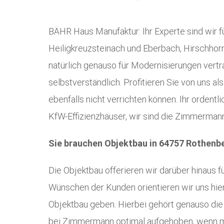
BÄHR Haus Manufaktur: Ihr Experte sind wir 
Heiligkreuzsteinach und Eberbach, Hirschhorn
natürlich genauso für Modernisierungen vertr
selbstverständlich. Profitieren Sie von uns al
ebenfalls nicht verrichten können. Ihr orden
KfW-Effizienzhäuser, wir sind die Zimmerman
Sie brauchen Objektbau in 64757 Rothenbe
Die Objektbau offerieren wir darüber hinaus 
Wünschen der Kunden orientieren wir uns hier
Objektbau geben. Hierbei gehört genauso die
bei Zimmermann optimal aufgehoben, wenn m