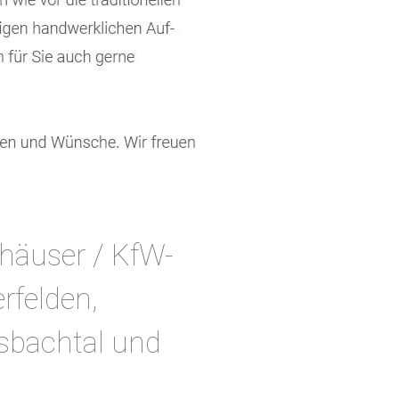
häuser / KfW-
rfelden,
nsbachtal und