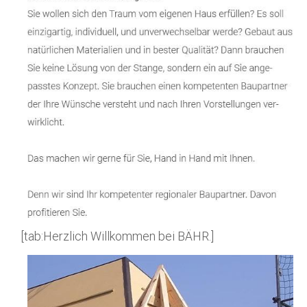
[tab:Herzlich Willkommen bei BÄHR.]