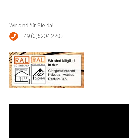
Wir sind für Sie da!
+49 (0)6204 2202