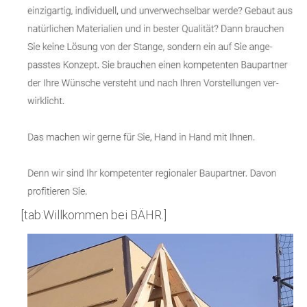
[tab:Willkommen bei BÄHR.]