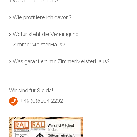
Was bedeutet das?
Wie profitiere ich davon?
Wofür steht die Vereinigung
ZimmerMeisterHaus?
Was garantiert mir ZimmerMeisterHaus?
Wir sind für Sie da!
+49 (0)6204 2202