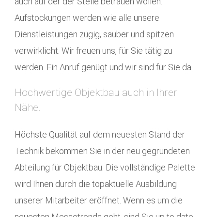
auch auf der der Stelle betrauen wollen:
Aufstockungen werden wie alle unsere
Dienstleistungen zügig, sauber und spitzen
verwirklicht. Wir freuen uns, für Sie tätig zu
werden. Ein Anruf genügt und wir sind für Sie da.
Hochwertige Objektbau auch in Ihrer
Nähe!
Höchste Qualität auf dem neuesten Stand der
Technik bekommen Sie in der neu gegründeten
Abteilung für Objektbau. Die vollständige Palette
wird Ihnen durch die topaktuelle Ausbildung
unserer Mitarbeiter eröffnet. Wenn es um die
neuesten Messetrends geht, sind Sie up to date.