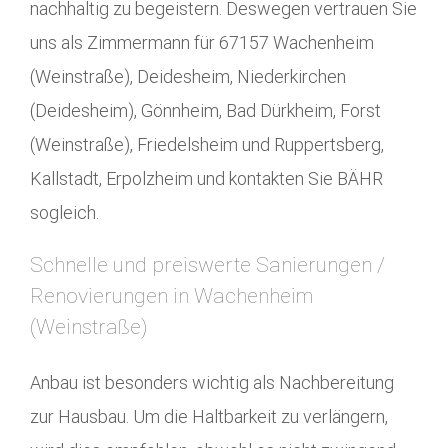
nachhaltig zu begeistern. Deswegen vertrauen Sie
uns als Zimmermann für 67157 Wachenheim
(Weinstraße), Deidesheim, Niederkirchen
(Deidesheim), Gönnheim, Bad Dürkheim, Forst
(Weinstraße), Friedelsheim und Ruppertsberg,
Kallstadt, Erpolzheim und kontakten Sie BÄHR
sogleich.
Schnelle und preiswerte Sanierungen /
Renovierungen in Wachenheim
(Weinstraße)
Anbau ist besonders wichtig als Nachbereitung
zur Hausbau. Um die Haltbarkeit zu verlängern,