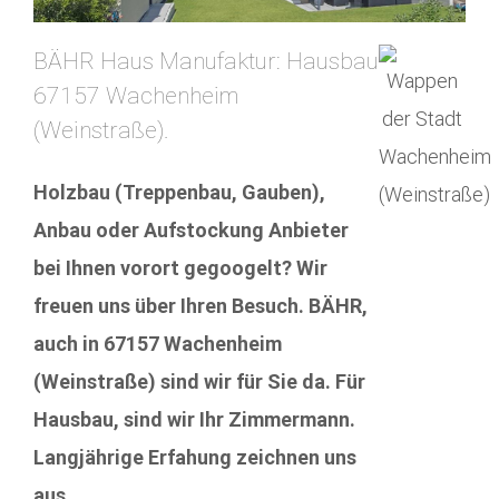
BÄHR Haus Manufaktur: Hausbau
67157 Wachenheim
(Weinstraße).
Holzbau (Treppenbau, Gauben),
Anbau oder Aufstockung Anbieter
bei Ihnen vorort gegoogelt? Wir
freuen uns über Ihren Besuch. BÄHR,
auch in 67157 Wachenheim
(Weinstraße) sind wir für Sie da. Für
Hausbau, sind wir Ihr Zimmermann.
Langjährige Erfahung zeichnen uns
aus.