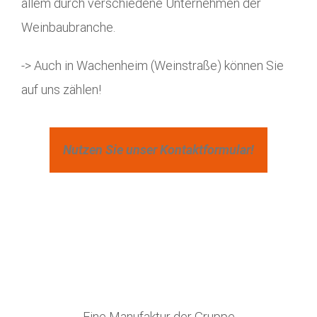
allem durch verschiedene Unternehmen der
Weinbaubranche.
-> Auch in Wachenheim (Weinstraße) können Sie
auf uns zählen!
Nutzen Sie unser Kontaktformular!
Eine Manufaktur der Gruppe