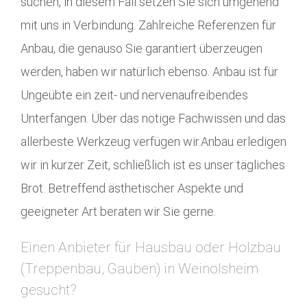
suchen, in diesem Fall setzen Sie sich umgehend
mit uns in Verbindung. Zahlreiche Referenzen für
Anbau, die genauso Sie garantiert überzeugen
werden, haben wir natürlich ebenso. Anbau ist für
Ungeübte ein zeit- und nervenaufreibendes
Unterfangen. Über das nötige Fachwissen und das
allerbeste Werkzeug verfügen wir.Anbau erledigen
wir in kurzer Zeit, schließlich ist es unser tägliches
Brot. Betreffend ästhetischer Aspekte und
geeigneter Art beraten wir Sie gerne.
Einen Anbieter für Hausbau oder Holzbau
(Treppenbau, Gauben) in Weinolsheim
gesucht?