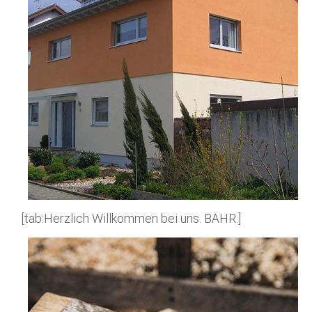
[tab:Herzlich Willkommen bei uns. BÄHR.]