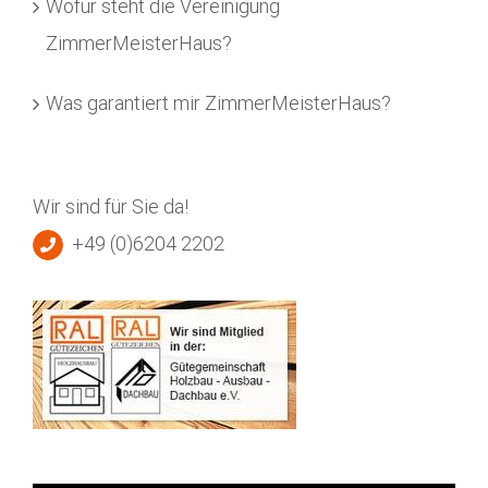
Wofür steht die Vereinigung
ZimmerMeisterHaus?
Was garantiert mir ZimmerMeisterHaus?
Wir sind für Sie da!
+49 (0)6204 2202