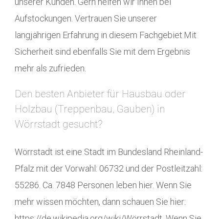
unserer Kunden. Gern helfen wir Ihnen bei
Aufstockungen. Vertrauen Sie unserer
langjährigen Erfahrung in diesem Fachgebiet.Mit
Sicherheit sind ebenfalls Sie mit dem Ergebnis
mehr als zufrieden.
Den besten Anbieter für Hausbau oder
Holzbau (Treppenbau, Gauben) in
Wörrstadt gesucht?
Wörrstadt ist eine Stadt im Bundesland Rheinland-
Pfalz mit der Vorwahl: 06732 und der Postleitzahl:
55286. Ca. 7848 Personen leben hier. Wenn Sie
mehr wissen möchten, dann schauen Sie hier:
https://de.wikipedia.org/wiki/Wörrstadt. Wenn Sie