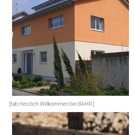
[tab:Herzlich Willkommen bei BÄHR.]