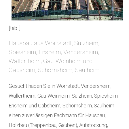
[tab: ]
Hausbau aus Wörrstadt, Sulzheim,
Spiesheim, Ensheim, Vendersheim,
Wallertheim, Gau-Weinheim und
Gabsheim, Schornsheim, Saulheim
Gesucht haben Sie in Wörrstadt, Vendersheim,
Wallertheim, Gau-Weinheim, Sulzheim, Spiesheim,
Ensheim und Gabsheim, Schornsheim, Saulheim
einen zuverlässigen Fachmann für Hausbau,
Holzbau (Treppenbau, Gauben), Aufstockung,