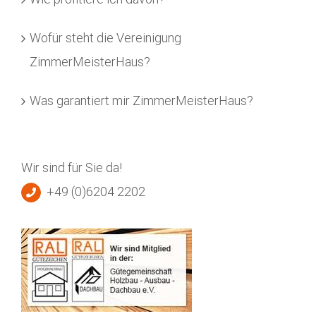
Wofür steht die Vereinigung
ZimmerMeisterHaus?
Was garantiert mir ZimmerMeisterHaus?
Wir sind für Sie da!
+49 (0)6204 2202