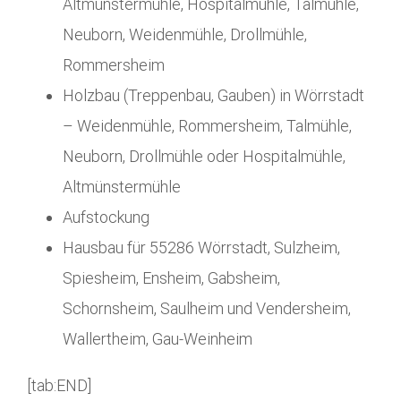
Altmünstermühle, Hospitalmühle, Talmühle,
Neuborn, Weidenmühle, Drollmühle,
Rommersheim
Holzbau (Treppenbau, Gauben) in Wörrstadt
– Weidenmühle, Rommersheim, Talmühle,
Neuborn, Drollmühle oder Hospitalmühle,
Altmünstermühle
Aufstockung
Hausbau für 55286 Wörrstadt, Sulzheim,
Spiesheim, Ensheim, Gabsheim,
Schornsheim, Saulheim und Vendersheim,
Wallertheim, Gau-Weinheim
[tab:END]